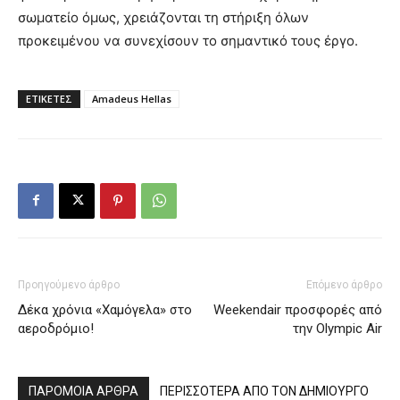
σωματείο όμως, χρειάζονται τη στήριξη όλων
προκειμένου να συνεχίσουν το σημαντικό τους έργο.
ΕΤΙΚΕΤΕΣ
Amadeus Hellas
Προηγούμενο άρθρο
Επόμενο άρθρο
Δέκα χρόνια «Χαμόγελα» στο
Weekendair προσφορές από
αεροδρόμιο!
την Olympic Air
ΠΑΡΟΜΟΙΑ ΑΡΘΡΑ
ΠΕΡΙΣΣΟΤΕΡΑ ΑΠΟ ΤΟΝ ΔΗΜΙΟΥΡΓΟ