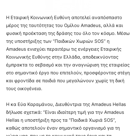
Η Εταιρική Κοινωνική Ευθύνη αποτελεί αναπόσπαστο
μέρος της ταυτότητας του Ομίλου Amadeus, αλλά και
φυσική προέκταση της δράσης του όλο τον κόσμο. Μέσω
της υποστήριξης των “Παιδικών Χωριών SOS” η
Amadeus ενισχύει περαιτέρω τις ενέργειες Εταιρικής
Κοινωνικής Ευθύνης στην Ελλάδα, αποδεικνύοντας
έμπρακτα το σεβασμό και την αναγνώριση της εταιρείας
στο σημαντικό έργο που επιτελούν, προσφέροντας στέγη
και φροντίδα σε παιδιά που μεγαλώνουν χωρίς τη δική
τους οικογένεια.
Η κα Εύα Καραμάνου, Διευθύντρια της Amadeus Hellas
δήλωσε σχετικά: “Είναι ιδιαίτερη τιμή για την Amadeus
Hellas η υποστήριξη προς τα “Παιδικά Χωριά SOS”,
καθώς αποτελούν έναν σημαντικό οργανισμό για τη
χώρα μας, που με το κοινωνικό τους έργο και τα