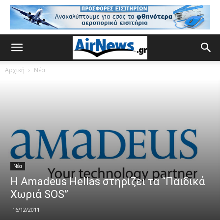
Αρχική
Νέα
Νέα
Η Amadeus Hellas στηρίζει τα “Παιδικά
Χωριά SOS”
16/12/2011