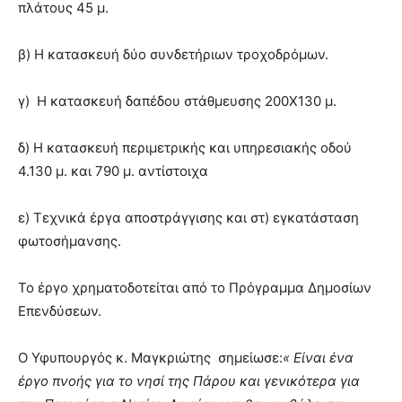
πλάτους 45 μ.
β) Η κατασκευή δύο συνδετήριων τροχοδρόμων.
γ) Η κατασκευή δαπέδου στάθμευσης 200Χ130 μ.
δ) Η κατασκευή περιμετρικής και υπηρεσιακής οδού
4.130 μ. και 790 μ. αντίστοιχα
ε) Τεχνικά έργα αποστράγγισης και στ) εγκατάσταση
φωτοσήμανσης.
Το έργο χρηματοδοτείται από το Πρόγραμμα Δημοσίων
Επενδύσεων.
Ο Υφυπουργός κ. Μαγκριώτης σημείωσε:
« Είναι ένα
έργο πνοής για το νησί της Πάρου και γενικότερα για