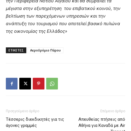
την Περιφέρεια Νοτίου Αιγαίου και θα συμβάλει τα
μέγιστα στην εξυπηρέτηση του επιβατικού κοινού, την
βελτίωση των παρεχόμενων υπηρεσιών και την
ανάπτυξη του τουρισμού που αποτελεί βασικό πυλώνα
της οικονομίας της Ελλάδος»
ΕΤΙΚΕΤΕΣ
Αεροδρόμιο Πάρου
Προηγούμενο άρθρο
Επόμενο άρθρο
Τέσσερις διεκδικητές για τις
Απευθείας πτήσεις από
άγονες γραμμές
Αθήνα για Καναδά με Air