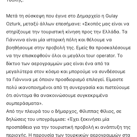
Μετά τη σύσκεψη που έγινε στο Δημαρχείο η Gulay
Ozturk, μεταξύ άλλων επεσήμανε: «Σκοπός μας είναι να
στηρίξουμε την τουριστική κίνηση προς την Ελλάδα. Τα
Γιάννινα είναι μία ιστορική πόλη και θέλουμε να
βοηθήσουμε στην προβολή της. Εμείς θα προσκαλέσουμε
να την επισκεφθούν όλοι οι μεγάλοι tour operator. Το
δίκτυο των αερογραμμών μας είναι ένα από τα
μεγαλύτερα στον κόσμο και μπορούμε να συνδέσουμε
τα Γιάννινα με όποιον προσδιορισμό επιλεγεί. Είμαστε
πολύ ικανοποιημένοι από τη συνεργασία και πιστεύουμε
ότι σύντομα θα ανακοινώσουμε συγκεκριμένα
συμπεράσματα».
Από την πλευρά του ο δήμαρχος, Φίλιππας Φίλιος, σε
δηλώσεις του υπογράμμισε: «Έχει ξεκινήσει μία
προσπάθεια για την τουριστική προβολή κι ανάπτυξη της
περιοχής. Η παρουσία των τουρκικών αερογραμμών στα