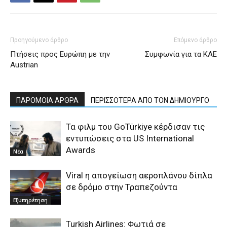
Προηγούμενο άρθρο
Επόμενο άρθρο
Πτήσεις προς Ευρώπη με την
Συμφωνία για τα ΚΑΕ
Austrian
ΠΑΡΟΜΟΙΑ ΑΡΘΡΑ
ΠΕΡΙΣΣΟΤΕΡΑ ΑΠΟ ΤΟΝ ΔΗΜΙΟΥΡΓΟ
Τα φιλμ του GoTürkiye κέρδισαν τις
εντυπώσεις στα US International
Awards
Νέα
Viral η απογείωση αεροπλάνου δίπλα
σε δρόμο στην Τραπεζούντα
Εξυπηρέτηση
Turkish Airlines: Φωτιά σε