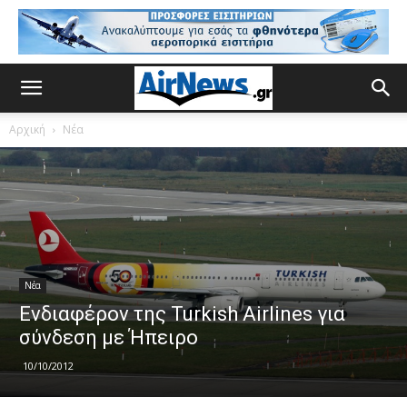
Αρχική
Νέα
Νέα
Ενδιαφέρον της Turkish Airlines για
σύνδεση με Ήπειρο
10/10/2012