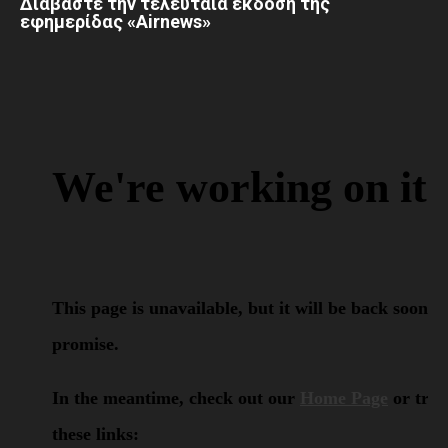
Διαβάστε την τελευταία έκδοση της
εφημερίδας «Airnews»