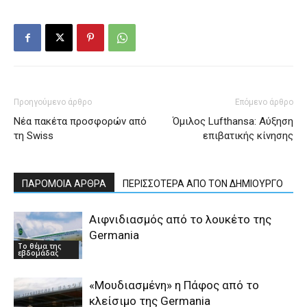
Προηγούμενο άρθρο
Επόμενο άρθρο
Νέα πακέτα προσφορών από
Όμιλος Lufthansa: Αύξηση
τη Swiss
επιβατικής κίνησης
ΠΑΡΟΜΟΙΑ ΑΡΘΡΑ
ΠΕΡΙΣΣΟΤΕΡΑ ΑΠΟ ΤΟΝ ΔΗΜΙΟΥΡΓΟ
Αιφνιδιασμός από το λουκέτο της
Germania
Το θέμα της
εβδομάδας
«Μουδιασμένη» η Πάφος από το
κλείσιμο της Germania