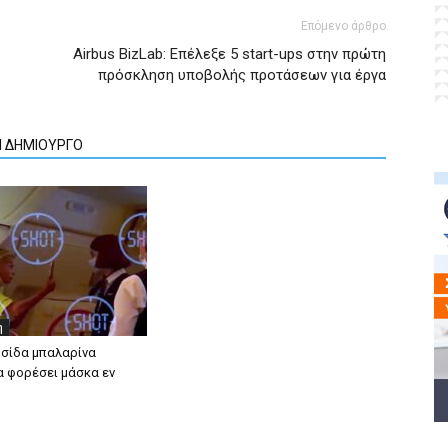
Επόμενο άρθρο
Airbus BizLab: Επέλεξε 5 start-ups στην πρώτη
πρόσκληση υποβολής προτάσεων για έργα
Ν ΔΗΜΙΟΥΡΓΟ
η
σίδα μπαλαρίνα
α φορέσει μάσκα εν