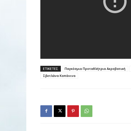
ΕΤΙΚΕΤΕΣ
Παγκόσμια Προταθλήτρια Αεροβατική
Σβετλάνα Καπάνινα