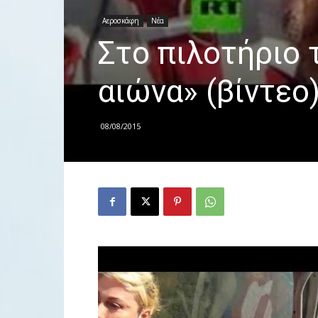
Αεροσκάφη
Νέα
Στο πιλοτήριο 
αιώνα» (βίντεο
08/08/2015