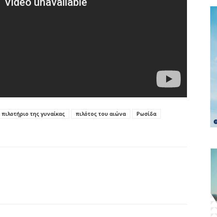
πιλοτήριο της γυναίκας
πιλότος του αιώνα
Ρωσίδα