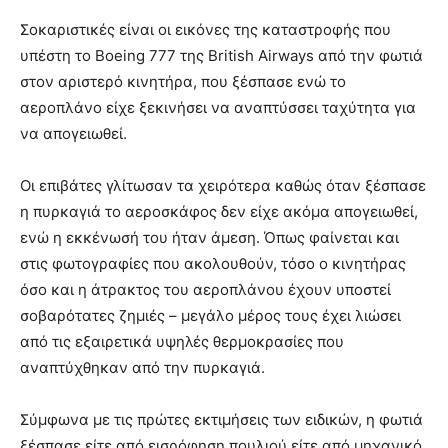
Σοκαριστικές είναι οι εικόνες της καταστροφής που
υπέστη το Boeing 777 της British Airways από την φωτιά
στον αριστερό κινητήρα, που ξέσπασε ενώ το
αεροπλάνο είχε ξεκινήσει να αναπτύσσει ταχύτητα για
να απογειωθεί.
Οι επιβάτες γλίτωσαν τα χειρότερα καθώς όταν ξέσπασε
η πυρκαγιά το αεροσκάφος δεν είχε ακόμα απογειωθεί,
ενώ η εκκένωσή του ήταν άμεση. Όπως φαίνεται και
στις φωτογραφίες που ακολουθούν, τόσο ο κινητήρας
όσο και η άτρακτος του αεροπλάνου έχουν υποστεί
σοβαρότατες ζημιές – μεγάλο μέρος τους έχει λιώσει
από τις εξαιρετικά υψηλές θερμοκρασίες που
αναπτύχθηκαν από την πυρκαγιά.
Σύμφωνα με τις πρώτες εκτιμήσεις των ειδικών, η φωτιά
ξέσπασε είτε από εισρόφηση πουλιού είτε από μηχανικό