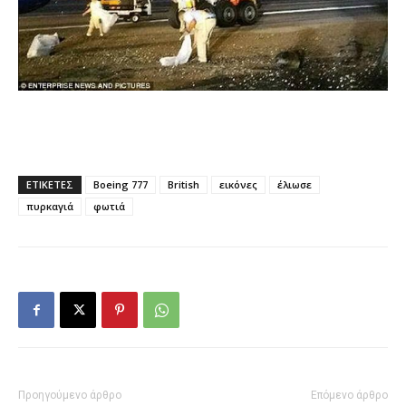
ΕΤΙΚΕΤΕΣ
Boeing 777
British
εικόνες
έλιωσε
πυρκαγιά
φωτιά
Προηγούμενο άρθρο
Επόμενο άρθρο