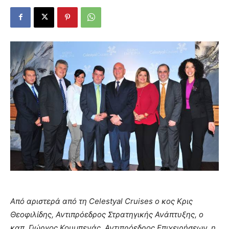
Από αριστερά από τη Celestyal Cruises ο κος Κρις
Θεοφιλίδης, Αντιπρόεδρος Στρατηγικής Ανάπτυξης, ο
καπ. Γιώργος Κουμπενάς, Αντιπρόεδρος Επιχειρήσεων, η