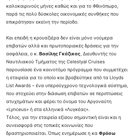
καλοκαιρινούς μήνες καθώς και για το Φθινόπωρο,
παρά τις πολύ δύσκολες οικονομικές συνθήκες που
επικράτησαν εκείνη την περίοδο.
Και επειδή η κρουαζιέρα δεν είναι μόνο νούμερα
επιβατών αλλά και πρωτοποριακές δράσεις για την
ασφάλεια, ο κ.
Βασίλης Γκάζικας
, Διευθυντής του
Ναυτιλιακού Τμήματος της Celestyal Cruises
παρουσίασε ένα καινοτόμο πρόγραμμα που συμμετέχει
η εταιρεία για το οποίο και βραβεύτηκε από τα Lloyds
List Awards – ένα υπερσύγχρονο τεχνολογικά σύστημα,
που στοχεύει στην διάσωση επιβατών σε περιπτώσεις
ατυχημάτων και φέρει το όνομα του Αργοναύτη
«Lynceus» ή στα ελληνικά «Λυγκέας».
Τέλος, για την εταιρεία εξίσου σημαντική είναι και η
συνεισφορά στις τοπικές κοινωνίες που
δραστηριοποιείται. Όπως ενημέρωσε η κα
Φρόσω