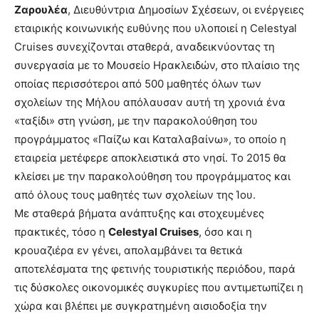
Ζαρουλέα
, Διευθύντρια Δημοσίων Σχέσεων, οι ενέργειες
εταιρικής κοινωνικής ευθύνης που υλοποιεί η Celestyal
Cruises συνεχίζονται σταθερά, αναδεικνύοντας τη
συνεργασία με το Μουσείο Ηρακλειδών, στο πλαίσιο της
οποίας περισσότεροι από 500 μαθητές όλων των
σχολείων της Μήλου απόλαυσαν αυτή τη χρονιά ένα
«ταξίδι» στη γνώση, με την παρακολούθηση του
προγράμματος «Παίζω και Καταλαβαίνω», το οποίο η
εταιρεία μετέφερε αποκλειστικά στο νησί. Το 2015 θα
κλείσει με την παρακολούθηση του προγράμματος και
από όλους τους μαθητές των σχολείων της Ίου.
Με σταθερά βήματα ανάπτυξης και στοχευμένες
πρακτικές, τόσο η
Celestyal Cruises
, όσο και η
κρουαζιέρα εν γένει, απολαμβάνει τα θετικά
αποτελέσματα της φετινής τουριστικής περιόδου, παρά
τις δύσκολες οικονομικές συγκυρίες που αντιμετωπίζει η
χώρα και βλέπει με συγκρατημένη αισιοδοξία την