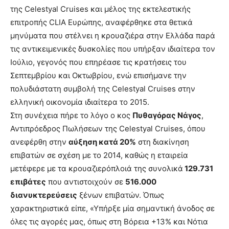
της Celestyal Cruises και μέλος της εκτελεστικής
επιτροπής CLIA Ευρώπης, αναφέρθηκε στα θετικά
μηνύματα που στέλνει η κρουαζιέρα στην Ελλάδα παρά
τις αντικειμενικές δυσκολίες που υπήρξαν ιδιαίτερα τον
Ιούλιο, γεγονός που επηρέασε τις κρατήσεις του
Σεπτεμβρίου και Οκτωβρίου, ενώ επισήμανε την
πολυδιάστατη συμβολή της Celestyal Cruises στην
ελληνική οικονομία ιδιαίτερα το 2015.
Στη συνέχεια πήρε το λόγο ο κος
Πυθαγόρας Νάγος
,
Αντιπρόεδρος Πωλήσεων της Celestyal Cruises, όπου
ανεφέρθη στην
αύξηση κατά 20%
στη διακίνηση
επιβατών σε σχέση με το 2014, καθώς η εταιρεία
μετέφερε με τα κρουαζιερόπλοιά της συνολικά
129.731
επιβάτες
που αντιστοιχούν σε
516.000
διανυκτερεύσεις
ξένων επιβατών. Όπως
χαρακτηριστικά είπε, «Υπήρξε μία σημαντική άνοδος σε
όλες τις αγορές μας, όπως στη Βόρεια +13% και Νότια