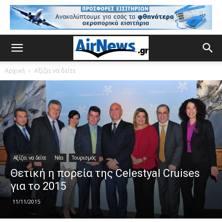
Αρχική
Αξίζει να δείτε
Αξίζει να δείτε
Νέα
Τουρισμός
Θετική η πορεία της Celestyal Cruises
για το 2015
11/11/2015