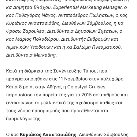
κα Δήμητρα Βλάχου, Experiential Marketing Manager, ο
κος Πυθαγόρας Νάγος, Αντιπρόεδρος Πωλήσεων, ο κος
Κυριάκος Αναστασιάδης, Διευθύνων Σύμβουλος, η κα
Φρόσω Ζαρουλέα, Διευθύντρια Δημοσίων Σχέσεων, ο
κος Μάριος Πολυδώρου, Διευθυντής Εκδρομών και
Λιμενικών Υποδομών και η κα Σαλώμη Πνευματικού,
Διευθύντρια Marketing.
Κατά τη διάρκεια της Συνέντευξης Τύπου, που
πραγματοποιήθηκε στις 11 Νοεμβρίου στον πολυχώρο
Κάπα 8 point στην Αθήνα, η Celestyal Cruises
παρουσίασε την πορεία της για το 2015 σε αριθμούς και
ανακοίνωσε το μελλοντικό της σχεδιασμό καθώς και
τους νέους προορισμούς που προστίθενται στα
δρομολόγια της.
Ο κος
Κυριάκος Αναστασιάδης
, Διευθύνων Σύμβουλος