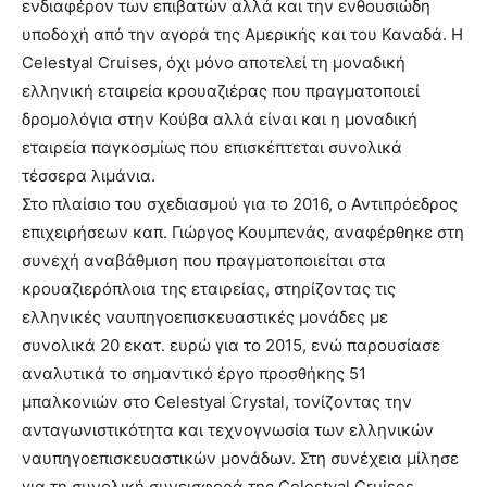
ενδιαφέρον των επιβατών αλλά και την ενθουσιώδη
υποδοχή από την αγορά της Αμερικής και του Καναδά. Η
Celestyal Cruises, όχι μόνο αποτελεί τη μοναδική
ελληνική εταιρεία κρουαζιέρας που πραγματοποιεί
δρομολόγια στην Κούβα αλλά είναι και η μοναδική
εταιρεία παγκοσμίως που επισκέπτεται συνολικά
τέσσερα λιμάνια.
Στο πλαίσιο του σχεδιασμού για το 2016, ο Αντιπρόεδρος
επιχειρήσεων καπ. Γιώργος Κουμπενάς, αναφέρθηκε στη
συνεχή αναβάθμιση που πραγματοποιείται στα
κρουαζιερόπλοια της εταιρείας, στηρίζοντας τις
ελληνικές ναυπηγοεπισκευαστικές μονάδες με
συνολικά 20 εκατ. ευρώ για το 2015, ενώ παρουσίασε
αναλυτικά το σημαντικό έργο προσθήκης 51
μπαλκονιών στο Celestyal Crystal, τονίζοντας την
ανταγωνιστικότητα και τεχνογνωσία των ελληνικών
ναυπηγοεπισκευαστικών μονάδων. Στη συνέχεια μίλησε
για τη συνολική συνεισφορά της Celestyal Cruises,