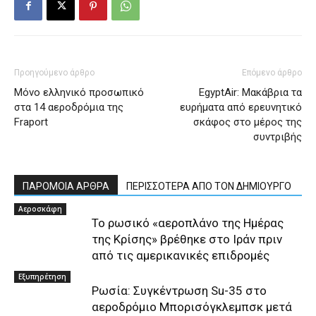
Προηγούμενο άρθρο
Επόμενο άρθρο
Μόνο ελληνικό προσωπικό
EgyptAir: Μακάβρια τα
στα 14 αεροδρόμια της
ευρήματα από ερευνητικό
Fraport
σκάφος στο μέρος της
συντριβής
ΠΑΡΟΜΟΙΑ ΑΡΘΡΑ
ΠΕΡΙΣΣΟΤΕΡΑ ΑΠΟ ΤΟΝ ΔΗΜΙΟΥΡΓΟ
Αεροσκάφη
Το ρωσικό «αεροπλάνο της Ημέρας
της Κρίσης» βρέθηκε στο Ιράν πριν
από τις αμερικανικές επιδρομές
Εξυπηρέτηση
Ρωσία: Συγκέντρωση Su-35 στο
αεροδρόμιο Μπορισόγκλεμπσκ μετά