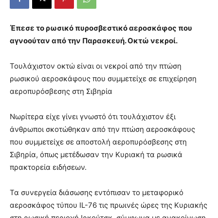
Έπεσε το ρωσικό πυροσβεστικό αεροσκάφος που
αγνοούταν από την Παρασκευή. Οκτώ νεκροί.
Τουλάχιστον οκτώ είναι οι νεκροί από την πτώση
ρωσικού αεροσκάφους που συμμετείχε σε επιχείρηση
αεροπυρόσβεσης στη Σιβηρία
Νωρίτερα είχε γίνει γνωστό ότι τουλάχιστον έξι
άνθρωποι σκοτώθηκαν από την πτώση αεροσκάφους
που συμμετείχε σε αποστολή αεροπυρόσβεσης στη
Σιβηρία, όπως μετέδωσαν την Κυριακή τα ρωσικά
πρακτορεία ειδήσεων.
Τα συνεργεία διάσωσης εντόπισαν το μεταφορικό
αεροσκάφος τύπου IL-76 τις πρωινές ώρες της Κυριακής
στη ρωσική περιοχή Ιρκούτσκ, σύμφωνα με ανακοίνωση