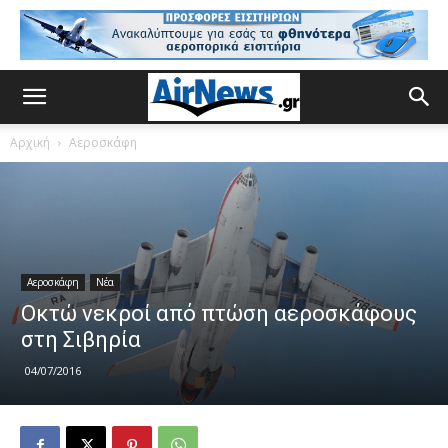
Αρχική
Αεροσκάφη
Αεροσκάφη
Νέα
Οκτώ νεκροί από πτώση αεροσκάφους
στη Σιβηρία
04/07/2016