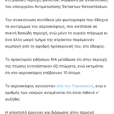
του υπουργείου Αντιμετώπισης Έκτακτων Καταστάσεων.
Την ανακοίνωση συνόδευε μία φωτογραφία που έδειχνε
τα συντρίμμια του αεροσκάφους, που κατέπεσε σε
πυκνή δασώδη περιοχή, ενώ μόνο το ουραίο πτέρωμα κι
ένα άλλο μικρό τμήμα της ατράκτου παρέμειναν
συμπαγή από τη σφοδρή πρόσκρουσή του, στο έδαφος.
Το πρακτορείο ειδήσεων RIA μετέδωσε ότι στην περιοχή
της πτώσης εντοπίστηκαν έξι πτώματα, ενώ εκτιμάται
ότι στο αεροσκάφος επέβαιναν 10 άτομα.
Το αεροσκάφος αγνοούταν
από την Παρασκευή
, ενώ ο
αριθμός των νεκρών αναμένεται ότι είναι πιθανό ν’
αυξηθεί.
Η αποστολή έρευνας και διάσωσης στην περιοχή