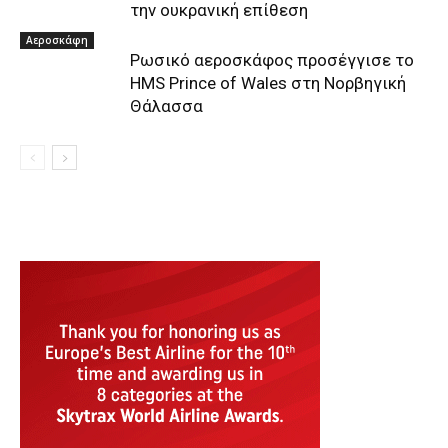
την ουκρανική επίθεση
Αεροσκάφη
Ρωσικό αεροσκάφος προσέγγισε το
HMS Prince of Wales στη Νορβηγική
Θάλασσα