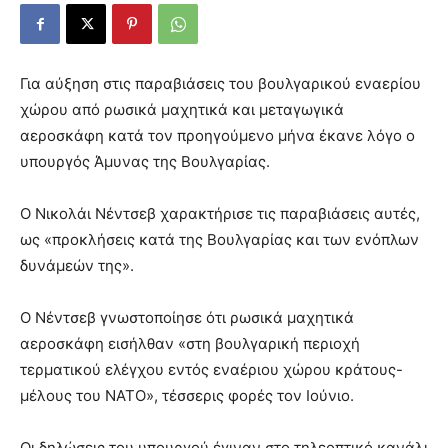
Για αύξηση στις παραβιάσεις του βουλγαρικού εναερίου
χώρου από ρωσικά μαχητικά και μεταγωγικά
αεροσκάφη κατά τον προηγούμενο μήνα έκανε λόγο ο
υπουργός Άμυνας της Βουλγαρίας.
Ο Νικολάι Νέντσεβ χαρακτήρισε τις παραβιάσεις αυτές,
ως «προκλήσεις κατά της Βουλγαρίας και των ενόπλων
δυνάμεών της».
Ο Νέντσεβ γνωστοποίησε ότι ρωσικά μαχητικά
αεροσκάφη εισήλθαν «στη βουλγαρική περιοχή
τερματικού ελέγχου εντός εναέριου χώρου κράτους-
μέλους του ΝΑΤΟ», τέσσερις φορές τον Ιούνιο.
Οι δηλώσεις του υπουργού έγιναν στο τηλεοπτικό κανάλι