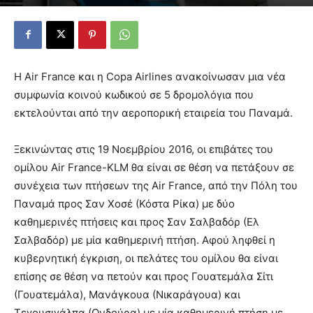
Η Air France και η Copa Airlines ανακοίνωσαν μια νέα
συμφωνία κοινού κωδικού σε 5 δρομολόγια που
εκτελούνται από την αεροπορική εταιρεία του Παναμά.
Ξεκινώντας στις 19 Νοεμβρίου 2016, οι επιβάτες του
ομίλου Air France-KLM θα είναι σε θέση να πετάξουν σε
συνέχεια των πτήσεων της Air France, από την Πόλη του
Παναμά προς Σαν Χοσέ (Κόστα Ρίκα) με δύο
καθημερινές πτήσεις και προς Σαν Σαλβαδόρ (Ελ
Σαλβαδόρ) με μία καθημερινή πτήση. Αφού ληφθεί η
κυβερνητική έγκριση, οι πελάτες του ομίλου θα είναι
επίσης σε θέση να πετούν και προς Γουατεμάλα Σίτι
(Γουατεμάλα), Μανάγκουα (Νικαράγουα) και
Τεγουσιγάλπα (Ονδούρα) με μία καθημερινή πτήση με