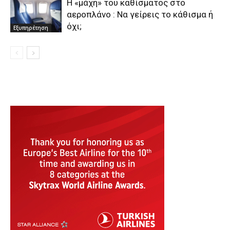
Η «μάχη» του καθίσματος στο
αεροπλάνο : Να γείρεις το κάθισμα ή
όχι;
Εξυπηρέτηση