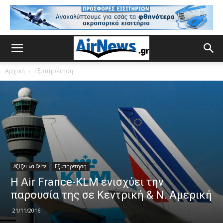
Αρχική
Εξυπηρέτηση
Αξίζει να δείτε
Εξυπηρέτηση
Η Air France-KLM ενισχύει την
παρουσία της σε Κεντρική & Ν. Αμερική
21/11/2016