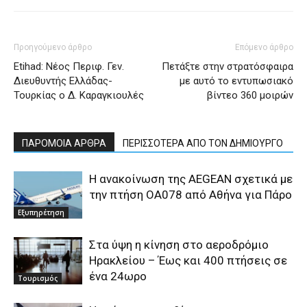
Προηγούμενο άρθρο
Επόμενο άρθρο
Etihad: Νέος Περιφ. Γεν.
Πετάξτε στην στρατόσφαιρα
Διευθυντής Ελλάδας-
με αυτό το εντυπωσιακό
Τουρκίας ο Δ. Καραγκιουλές
βίντεο 360 μοιρών
ΠΑΡΟΜΟΙΑ ΑΡΘΡΑ
ΠΕΡΙΣΣΟΤΕΡΑ ΑΠΟ ΤΟΝ ΔΗΜΙΟΥΡΓΟ
Η ανακοίνωση της AEGEAN σχετικά με
την πτήση ΟΑ078 από Αθήνα για Πάρο
Εξυπηρέτηση
Στα ύψη η κίνηση στο αεροδρόμιο
Ηρακλείου – Έως και 400 πτήσεις σε
ένα 24ωρο
Τουρισμός