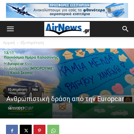
Αρχική
Εξυπηρέτηση
Εξυπηρέτηση
Νέα
Ανθρωπιστική δράση από την Europcar
14/11/2017