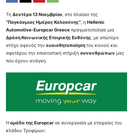
Τη
Δευτέρα 13 Νοεμβρίου
, στο πλαίσιο της
“Παγκόσμιας Ημέρας Καλοσύνης”
, η
Hellenic
Automotive-Europcar Greece
πραγματοποίησε μια
Δράση Κοινωνικής Εταιρικής Ευθύνης
, με απώτερο
στόχο αφενός την
ευαισθητοποίηση
του κοινού και
αφετέρου την επισιτιστική στήριξη
συνανθρώπων
μας
που έχουν ανάγκη.
Η
ομάδα της Europcar
σε συνεργασία με εταιρείες του
κλάδου Τροφίμων: