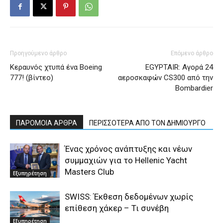
Προηγούμενο άρθρο
Επόμενο άρθρο
Κεραυνός χτυπά ένα Boeing
EGYPTAIR: Αγορά 24
777! (βίντεο)
αεροσκαφών CS300 από την
Bombardier
ΠΑΡΟΜΟΙΑ ΑΡΘΡΑ
ΠΕΡΙΣΣΟΤΕΡΑ ΑΠΟ ΤΟΝ ΔΗΜΙΟΥΡΓΟ
Ένας χρόνος ανάπτυξης και νέων
συμμαχιών για το Hellenic Yacht
Masters Club
Εξυπηρέτηση
SWISS: Έκθεση δεδομένων χωρίς
επίθεση χάκερ – Τι συνέβη
Εξυπηρέτηση