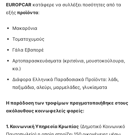
EUROPCAR
κατάφερε να συλλέξει ποσότητες από τα
εξής
προϊόντα
:
Μακαρόνια
Τοματοχυμούς
Γάλα Εβαπορέ
Αρτοπαρασκευάσματα (κριτσίνια, μουστοκούλουρα,
κα.)
Διάφορα Ελληνικά Παραδοσιακά Προϊόντα: λάδι,
παξιμάδια, αλεύρι, μαρμελάδες, γλυκίσματα
Η παράδοση των τροφίμων πραγματοποιήθηκε στους
ακόλουθους κοινωφελείς φορείς:
1. Κοινωνική Υπηρεσία Κρωπίας
(Δημοτικό Κοινωνικό
Παντοπωλείο) η οποία στηρίζει 150 οικογένειες μέσω