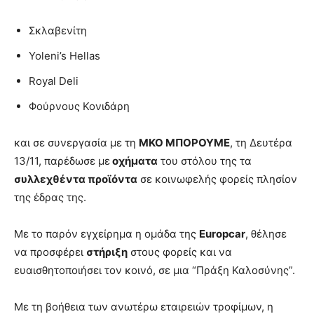
Σκλαβενίτη
Yoleni’s Hellas
Royal Deli
Φούρνους Κονιδάρη
και σε συνεργασία με τη
ΜΚΟ ΜΠΟΡΟΥΜΕ
, τη Δευτέρα
13/11, παρέδωσε με
οχήματα
του στόλου της τα
συλλεχθέντα προϊόντα
σε κοινωφελής φορείς πλησίον
της έδρας της.
Με το παρόν εγχείρημα η ομάδα της
Europcar
, θέλησε
να προσφέρει
στήριξη
στους φορείς και να
ευαισθητοποιήσει τον κοινό, σε μια “Πράξη Καλοσύνης”.
Με τη βοήθεια των ανωτέρω εταιρειών τροφίμων, η