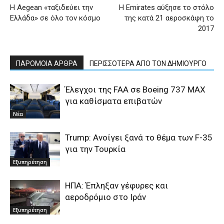
Η Aegean «ταξιδεύει την
Η Emirates αύξησε το στόλο
Ελλάδα» σε όλο τον κόσμο
της κατά 21 αεροσκάφη το
2017
ΠΑΡΟΜΟΙΑ ΑΡΘΡΑ
ΠΕΡΙΣΣΟΤΕΡΑ ΑΠΟ ΤΟΝ ΔΗΜΙΟΥΡΓΟ
Έλεγχοι της FAA σε Boeing 737 MAX
για καθίσματα επιβατών
Νέα
Trump: Ανοίγει ξανά το θέμα των F-35
για την Τουρκία
Εξυπηρέτηση
ΗΠΑ: Έπληξαν γέφυρες και
αεροδρόμιο στο Ιράν
Εξυπηρέτηση