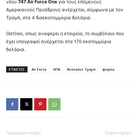
νέου
747 Air Force One
για τους επόμενους
Αμερικανούς Προέδρους ανέρχεται, σύμφωνα με τον
Τραμπ, στα 4 δισεκατομμύρια δολάρια.
Ωστόσο, όπως αναφέρει η εταιρεία, το συμβόλαιο που
έχει υπογραφεί ανέρχεται στα 170 εκατομμύρια
δολάρια.
ΕΤΙΚΕΤΕΣ
Air Force
ΗΠΑ
Ντόναλντ Τραμπ
ψυγεία
Προηγούμενο άρθρο
Επόμενο άρθρο