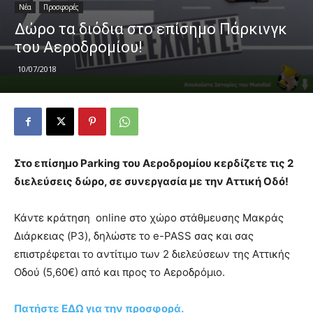
Νέα
Προσφορές
Δώρο τα διόδια στο επίσημο Πάρκινγκ
του Αεροδρομίου!
10/07/2018
Στο επίσημο Parking του Αεροδρομίου κερδίζετε τις 2
διελεύσεις δώρο, σε συνεργασία με την Αττική Οδό!
Κάντε κράτηση online στο χώρο στάθμευσης Μακράς
Διάρκειας (P3), δηλώστε το e-PASS σας και σας
επιστρέφεται το αντίτιμο των 2 διελεύσεων της Αττικής
Οδού (5,60€) από και προς το Αεροδρόμιο.
Πατήστε ΕΔΩ για την προσφορά.