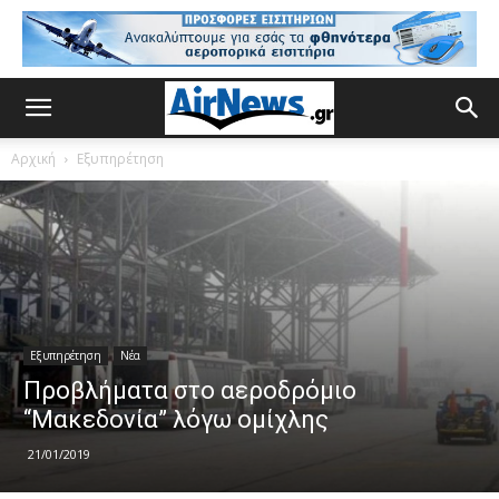
Αρχική
Εξυπηρέτηση
Εξυπηρέτηση
Νέα
Προβλήματα στο αεροδρόμιο
“Μακεδονία” λόγω ομίχλης
21/01/2019