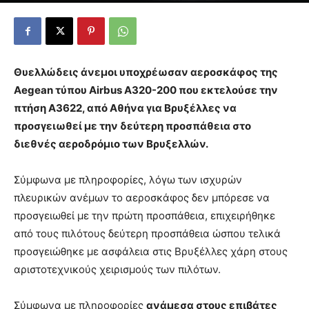
Θυελλώδεις άνεμοι υποχρέωσαν αεροσκάφος της
Αegean τύπου Airbus A320-200 που εκτελούσε την
πτήση Α3622, από Αθήνα για Βρυξέλλες να
προσγειωθεί με την δεύτερη προσπάθεια στο
διεθνές αεροδρόμιο των Βρυξελλών.
Σύμφωνα με πληροφορίες, λόγω των ισχυρών
πλευρικών ανέμων το αεροσκάφος δεν μπόρεσε να
προσγειωθεί με την πρώτη προσπάθεια, επιχειρήθηκε
από τους πιλότους δεύτερη προσπάθεια ώσπου τελικά
προσγειώθηκε με ασφάλεια στις Βρυξέλλες χάρη στους
αριστοτεχνικούς χειρισμούς των πιλότων.
Σύμφωνα με πληροφορίες
ανάμεσα στους επιβάτες