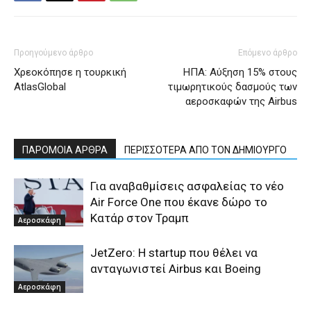
Προηγούμενο άρθρο
Επόμενο άρθρο
Χρεοκόπησε η τουρκική
ΗΠΑ: Αύξηση 15% στους
AtlasGlobal
τιμωρητικούς δασμούς των
αεροσκαφών της Airbus
ΠΑΡΟΜΟΙΑ ΑΡΘΡΑ
ΠΕΡΙΣΣΟΤΕΡΑ ΑΠΟ ΤΟΝ ΔΗΜΙΟΥΡΓΟ
Για αναβαθμίσεις ασφαλείας το νέο
Air Force One που έκανε δώρο το
Κατάρ στον Τραμπ
Αεροσκάφη
JetZero: Η startup που θέλει να
ανταγωνιστεί Airbus και Boeing
Αεροσκάφη