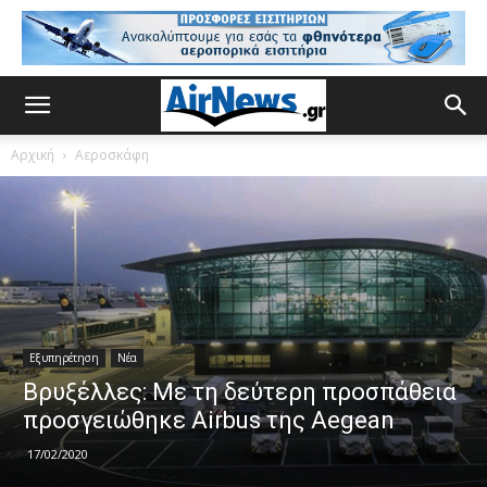
Αρχική
Αεροσκάφη
Εξυπηρέτηση
Νέα
Βρυξέλλες: Με τη δεύτερη προσπάθεια
προσγειώθηκε Airbus της Aegean
17/02/2020