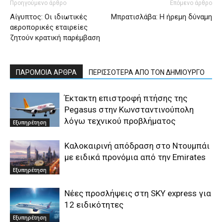
Προηγούμενο άρθρο
Επόμενο άρθρο
Αίγυπτος: Οι ιδιωτικές
Μπρατισλάβα: Η ήρεμη δύναμη
αεροπορικές εταιρείες
ζητούν κρατική παρέμβαση
ΠΑΡΟΜΟΙΑ ΑΡΘΡΑ
ΠΕΡΙΣΣΟΤΕΡΑ ΑΠΟ ΤΟΝ ΔΗΜΙΟΥΡΓΟ
Έκτακτη επιστροφή πτήσης της
Pegasus στην Κωνσταντινούπολη
λόγω τεχνικού προβλήματος
Εξυπηρέτηση
Καλοκαιρινή απόδραση στο Ντουμπάι
με ειδικά προνόμια από την Emirates
Εξυπηρέτηση
Νέες προσλήψεις στη SKY express για
12 ειδικότητες
Εξυπηρέτηση