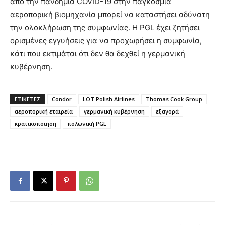
από την πανδημία COVID-19 στην παγκόσμια
αεροπορική βιομηχανία μπορεί να καταστήσει αδύνατη
την ολοκλήρωση της συμφωνίας. Η PGL έχει ζητήσει
ορισμένες εγγυήσεις για να προχωρήσει η συμφωνία,
κάτι που εκτιμάται ότι δεν θα δεχθεί η γερμανική
κυβέρνηση.
ΕΤΙΚΕΤΕΣ
Condor
LOT Polish Airlines
Thomas Cook Group
αεροπορική εταιρεία
γερμανική κυβέρνηση
εξαγορά
κρατικοποιηση
πολωνική PGL