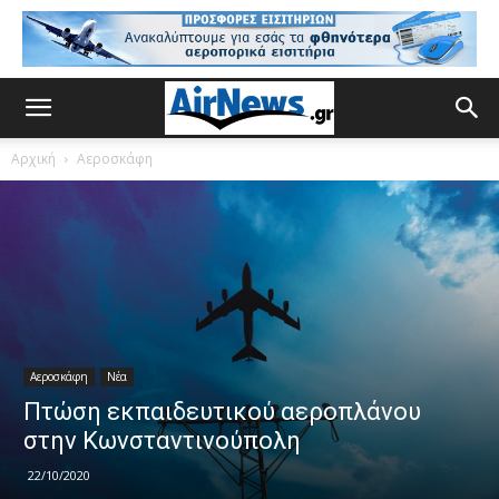
Αρχική
Αεροσκάφη
Αεροσκάφη
Νέα
Πτώση εκπαιδευτικού αεροπλάνου
στην Κωνσταντινούπολη
22/10/2020