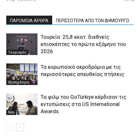
ΠΑΡΟΜΟΙΑ ΑΡΘΡΑ
ΠΕΡΙΣΣΟΤΕΡΑ ΑΠΟ ΤΟΝ ΔΗΜΙΟΥΡΓΟ
Τουρκία: 25,8 εκατ. διεθνείς
επισκέπτες το πρώτο εξάμηνο του
2026
Τουρισμός
Τα ευρωπαϊκά αεροδρόμια με τις
περισσότερες απευθείας πτήσεις
Εξυπηρέτηση
Τα φιλμ του GoTürkiye κέρδισαν τις
εντυπώσεις στα US International
Awards
Νέα