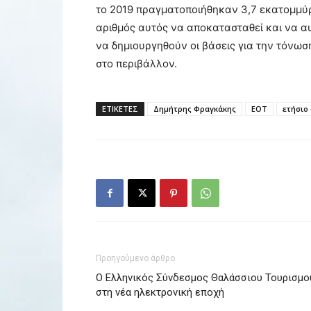
το 2019 πραγματοποιήθηκαν 3,7 εκατομμύρι
αριθμός αυτός να αποκατασταθεί και να α
να δημιουργηθούν οι βάσεις για την τόνωσ
στο περιβάλλον.
ΕΤΙΚΕΤΕΣ
Δημήτρης Φραγκάκης
ΕΟΤ
ετήσιο
Προηγούμενο άρθρο
Ο Ελληνικός Σύνδεσμος Θαλάσσιου Τουρισμο
στη νέα ηλεκτρονική εποχή