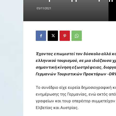
05/11/2021
Έχοντας επωμιστεί τον δύσκολο αλλά κα
ελληνικού τουρισμού, σε μια ιδιάζουσα χρ
σημαντική κίνηση εξωστρέφειας, διοργ
Γερμανών Τουριστικών Πρακτόρων -DRV
Το συνέδριο είχε ευρεία δημοσιογραφική 
ενημέρωσης της Γερμανίας, ενώ εκτός απ
γραφείων και τουρ οπερέιτορ συμμετείχαν
Ελβετίας και Αυστρίας.