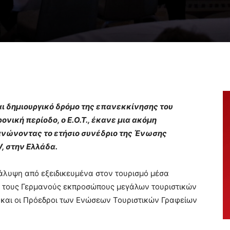
ι δημιουργικό δρόμο της επανεκκίνησης του
ονική περίοδο, ο Ε.Ο.Τ., έκανε μια ακόμη
ανώνοντας το ετήσιο συνέδριο της Ένωσης
, στην Ελλάδα.
κάλυψη από εξειδικευμένα στον τουρισμό μέσα
ό τους Γερμανούς εκπροσώπους μεγάλων τουριστικών
 και οι Πρόεδροι των Ενώσεων Τουριστικών Γραφείων