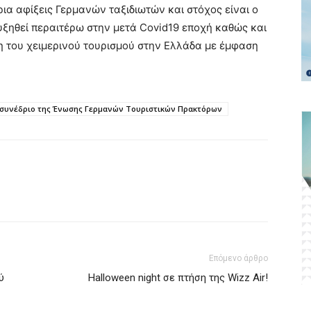
α αφίξεις Γερμανών ταξιδιωτών και στόχος είναι ο
υξηθεί περαιτέρω στην μετά Covid19 εποχή καθώς και
η του χειμερινού τουρισμού στην Ελλάδα με έμφαση
 συνέδριο της Ένωσης Γερμανών Τουριστικών Πρακτόρων
Επόμενο άρθρο
ύ
Halloween night σε πτήση της Wizz Air!