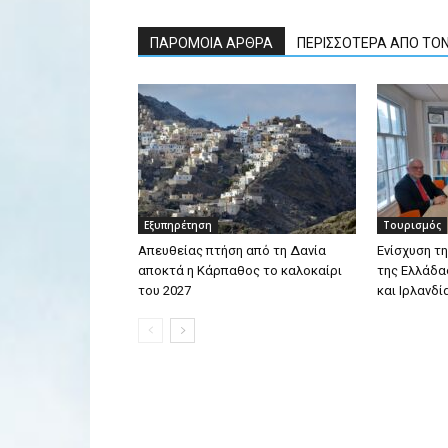
ΠΑΡΟΜΟΙΑ ΑΡΘΡΑ
ΠΕΡΙΣΣΟΤΕΡΑ ΑΠΟ ΤΟ
Εξυπηρέτηση
Τουρισμός
Απευθείας πτήση από τη Δανία
Ενίσχυση τη
αποκτά η Κάρπαθος το καλοκαίρι
της Ελλάδα
του 2027
και Ιρλανδί