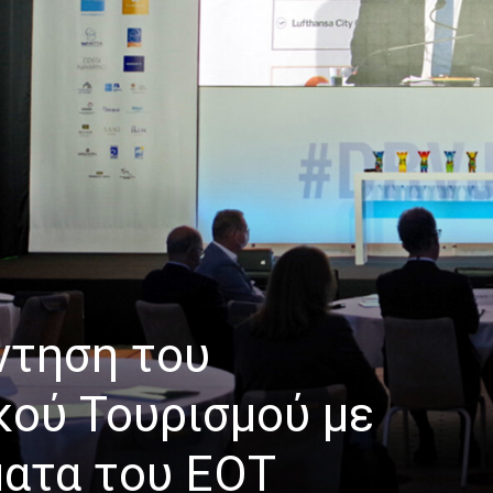
ντηση του
κού Τουρισμού με
ματα του ΕΟΤ