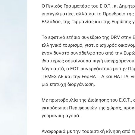
Ο Γενικός Γραμματέας του Ε.Ο.Τ., κ. Δημή
επαγγελματίες, αλλά και το Προεδρείο της
Ελλάδας, της Γερμανίας και της Ευρώπης γ
To εφετινό ετήσιο συνέδριο της DRV στην 
ελληνικό τουρισμό, γιατί ο ισχυρός οικον
έναν δυνατό συνάδελφό του από την Ευρώπ
ιδιαιτέρως σημαίνουσα πηγή εισερχόμενου 
λόγο αυτό, ο ΕΟΤ συνεργάστηκε με την Περ
ΤΕΜΕΣ ΑΕ και την FedHATTA και ΗΑΤΤΑ, γι
μια επιτυχή διοργάνωση.
Με πρωτοβουλία της Διοίκησης του Ε.Ο.Τ.,
εκπρόσωποι Περιφερειών της χώρας, προκ
γερμανική αγορά.
Αναφορικά με την τουριστική κίνηση από τ