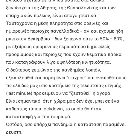
ξενοδοχεία της Αθήνας, της Θεσσαλονίκης και των
επαρχιακών πόλεων, είναι απογοητευτικά.
Ταυτόχρονα η μέση πληρότητα στις ορεινές και
ημιορεινές περιοχές πανελλαδικά – αν και έχουμε ήδη
μπει στον Δεκέμβριο – δεν ξεπερνά ούτε το 50% – 60%,
με εξαίρεση ορισμένους περισσότερο δημοφιλείς
προορισμούς και περιοχές που έχουν θεματικά πάρκα
που καταγράφουν λίγο υψηλότερη κινητικότητα.
Ο δεύτερος χειμώνας της πανδημίας λοιπόν,
εξακολουθεί και παραμένει “ψυχρός” και εναποθέτουμε
τις ελπίδες μας στις κρατήσεις της τελευταίας στιγμής
(last minute) προκειμένου να “ζεσταθεί” η αγορά.
Είναι σημαντικό, ότι η χώρα μας δεν έχει μπει σε ένα
καθεστώς τύπου lockdown, το οποίο θα ήταν
καταστροφή για τον τουρισμό.
Ωστόσο, όσο υπάρχει πανδημία η κατάσταση παραμένει
ρευστή.