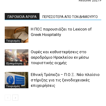
Resolve 2021»
ΠΑΡΟΜΟΙΑ ΑΡΘΡΑ
ΠΕΡΙΣΣΟΤΕΡΑ ΑΠΟ ΤΟΝ ΔΗΜΙΟΥΡΓΟ
Η ΠΟΞ παρουσιάζει το Lexicon of
Greek Hospitality
Τουρισμός
Ουρές και καθυστερήσεις στο
αεροδρόμιο Ηρακλείου εν μέσω
τουριστικής αιχμής
Εξυπηρέτηση
Εθνική Τράπεζα – Π.Ο.Ξ.: Νέο πλαίσιο
στήριξης για τις ξενοδοχειακές
επιχειρήσεις
Τουρισμός