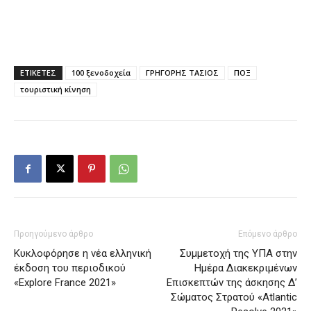
ΕΤΙΚΕΤΕΣ
100 ξενοδοχεία
ΓΡΗΓΟΡΗΣ ΤΑΣΙΟΣ
ΠΟΞ
τουριστική κίνηση
Προηγούμενο άρθρο
Επόμενο άρθρο
Κυκλοφόρησε η νέα ελληνική
Συμμετοχή της ΥΠΑ στην
έκδοση του περιοδικού
Ημέρα Διακεκριμένων
«Explore France 2021»
Επισκεπτών της άσκησης Δ’
Σώματος Στρατού «Atlantic