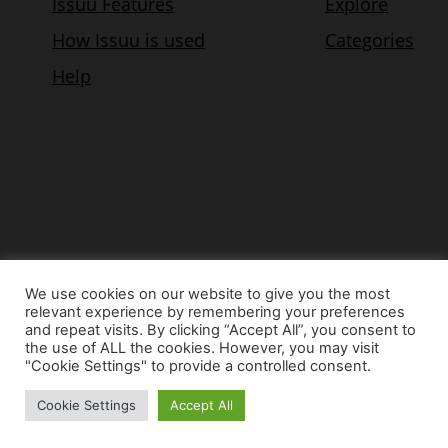
We use cookies on our website to give you the most
relevant experience by remembering your preferences
© Copyright 2015 - www.airnews.gr
and repeat visits. By clicking “Accept All”, you consent to
the use of ALL the cookies. However, you may visit
"Cookie Settings" to provide a controlled consent.
Cookie Settings
Accept All