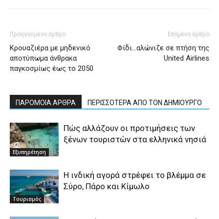
Προηγούμενο άρθρο
Επόμενο άρθρο
Kρουαζιέρα με μηδενικό
Φίδι…αλώνιζε σε πτήση της
αποτύπωμα άνθρακα
United Airlines
παγκοσμίως έως το 2050
ΠΑΡΟΜΟΙΑ ΑΡΘΡΑ
ΠΕΡΙΣΣΟΤΕΡΑ ΑΠΟ ΤΟΝ ΔΗΜΙΟΥΡΓΟ
Πώς αλλάζουν οι προτιμήσεις των
ξένων τουριστών στα ελληνικά νησιά
Εξυπηρέτηση
Η ινδική αγορά στρέφει το βλέμμα σε
Σύρο, Πάρο και Κίμωλο
Τουρισμός