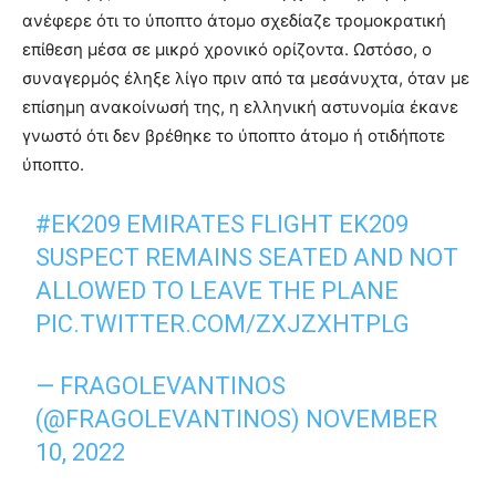
ανέφερε ότι το ύποπτο άτομο σχεδίαζε τρομοκρατική
επίθεση μέσα σε μικρό χρονικό ορίζοντα. Ωστόσο, ο
συναγερμός έληξε λίγο πριν από τα μεσάνυχτα, όταν με
επίσημη ανακοίνωσή της, η ελληνική αστυνομία έκανε
γνωστό ότι δεν βρέθηκε το ύποπτο άτομο ή οτιδήποτε
ύποπτο.
#EK209
EMIRATES FLIGHT EK209
SUSPECT REMAINS SEATED AND NOT
ALLOWED TO LEAVE THE PLANE
PIC.TWITTER.COM/ZXJZXHTPLG
— FRAGOLEVANTINOS
(@FRAGOLEVANTINOS)
NOVEMBER
10, 2022