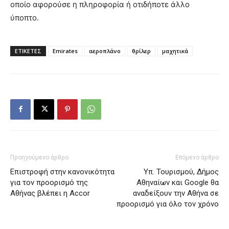
οποίο αφορούσε η πληροφορία ή οτιδήποτε άλλο
ύποπτο.
ΕΤΙΚΕΤΕΣ
Emirates
αεροπλάνο
θρίλερ
μαχητικά
Προηγούμενο άρθρο
Επόμενο άρθρο
Επιστροφή στην κανονικότητα
Υπ. Τουρισμού, Δήμος
για τον προορισμό της
Αθηναίων και Google θα
Αθήνας βλέπει η Accor
αναδείξουν την Αθήνα σε
προορισμό για όλο τον χρόνο