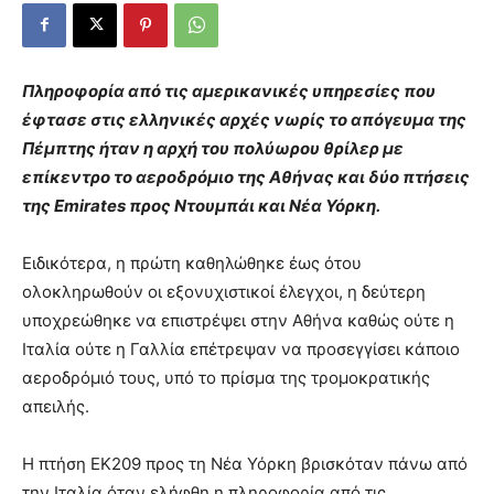
Πληροφορία από τις αμερικανικές υπηρεσίες που
έφτασε στις ελληνικές αρχές νωρίς το απόγευμα της
Πέμπτης ήταν η αρχή του πολύωρου θρίλερ με
επίκεντρο το αεροδρόμιο της Αθήνας και δύο πτήσεις
της Emirates προς Ντουμπάι και Νέα Υόρκη.
Ειδικότερα, η πρώτη καθηλώθηκε έως ότου
ολοκληρωθούν οι εξονυχιστικοί έλεγχοι, η δεύτερη
υποχρεώθηκε να επιστρέψει στην Αθήνα καθώς ούτε η
Ιταλία ούτε η Γαλλία επέτρεψαν να προσεγγίσει κάποιο
αεροδρόμιό τους, υπό το πρίσμα της τρομοκρατικής
απειλής.
Η πτήση ΕΚ209 προς τη Νέα Υόρκη βρισκόταν πάνω από
την Ιταλία όταν ελήφθη η πληροφορία από τις