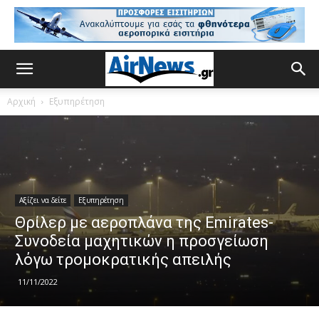
Αρχική
Εξυπηρέτηση
Αξίζει να δείτε
Εξυπηρέτηση
Θρίλερ με αεροπλάνα της Emirates-
Συνοδεία μαχητικών η προσγείωση
λόγω τρομοκρατικής απειλής
11/11/2022