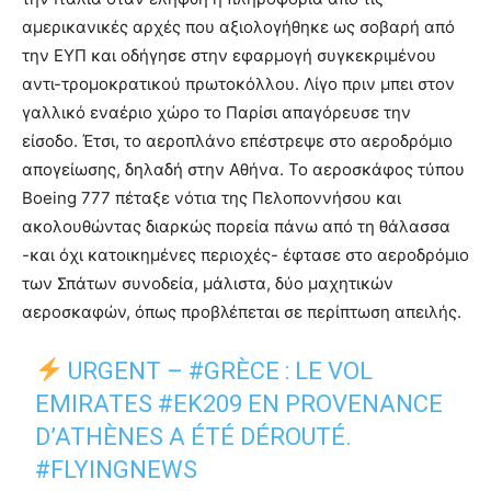
αμερικανικές αρχές που αξιολογήθηκε ως σοβαρή από
την ΕΥΠ και οδήγησε στην εφαρμογή συγκεκριμένου
αντι-τρομοκρατικού πρωτοκόλλου. Λίγο πριν μπει στον
γαλλικό εναέριο χώρο το Παρίσι απαγόρευσε την
είσοδο. Έτσι, το αεροπλάνο επέστρεψε στο αεροδρόμιο
απογείωσης, δηλαδή στην Αθήνα. Το αεροσκάφος τύπου
Boeing 777 πέταξε νότια της Πελοποννήσου και
ακολουθώντας διαρκώς πορεία πάνω από τη θάλασσα
-και όχι κατοικημένες περιοχές- έφτασε στο αεροδρόμιο
των Σπάτων συνοδεία, μάλιστα, δύο μαχητικών
αεροσκαφών, όπως προβλέπεται σε περίπτωση απειλής.
URGENT –
#GRÈCE
: LE VOL
EMIRATES
#EK209
EN PROVENANCE
D’ATHÈNES A ÉTÉ DÉROUTÉ.
#FLYINGNEWS