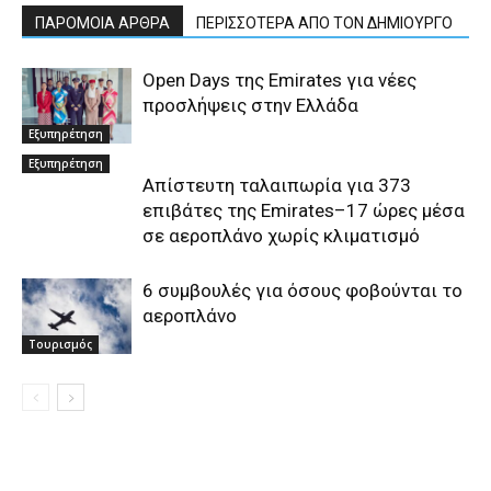
ΠΑΡΟΜΟΙΑ ΑΡΘΡΑ
ΠΕΡΙΣΣΟΤΕΡΑ ΑΠΟ ΤΟΝ ΔΗΜΙΟΥΡΓΟ
Open Days της Emirates για νέες
προσλήψεις στην Ελλάδα
Εξυπηρέτηση
Εξυπηρέτηση
Απίστευτη ταλαιπωρία για 373
επιβάτες της Emirates–17 ώρες μέσα
σε αεροπλάνο χωρίς κλιματισμό
6 συμβουλές για όσους φοβούνται το
αεροπλάνο
Τουρισμός