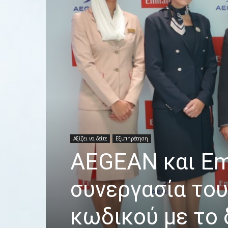
Αξίζει να δείτε
Εξυπηρέτηση
AEGEAN και Emi
συνεργασία του
κωδικού με το 