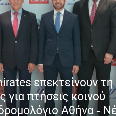
rates επεκτείνουν τη
ς για πτήσεις κοινού
δρομολόγιο Αθήνα ‑ Ν