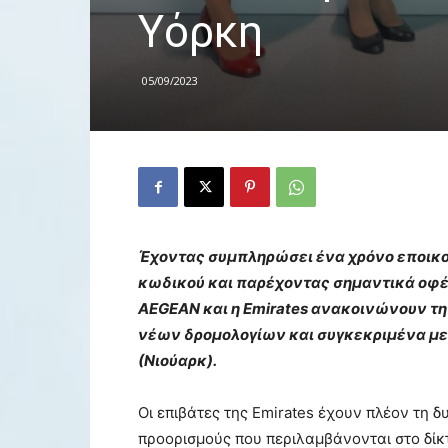
Υόρκη
05/09/2023
Έχοντας συμπληρώσει ένα χρόνο εποικο
κωδικού και παρέχοντας σημαντικά οφέλ
AEGEAN και η Emirates ανακοινώνουν τη
νέων δρομολογίων και συγκεκριμένα με 
(Νιούαρκ).
Οι επιβάτες της Emirates έχουν πλέον τη 
προορισμούς που περιλαμβάνονται στο δίκτ