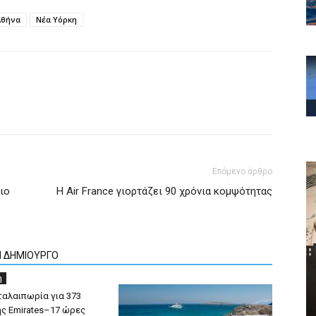
Αθήνα
Νέα Υόρκη
Επόμενο άρθρο
ιο
Η Air France γιορτάζει 90 χρόνια κομψότητας
Ν ΔΗΜΙΟΥΡΓΟ
η
ταλαιπωρία για 373
ης Emirates–17 ώρες