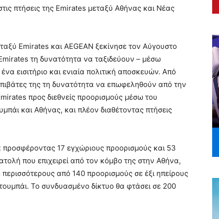
τις πτήσεις της Emirates μεταξύ Αθήνας και Νέας
εταξύ Emirates και AEGEAN ξεκίνησε τον Αύγουστο
Emirates τη δυνατότητα να ταξιδεύουν – μέσω
ένα εισιτήριο και ενιαία πολιτική αποσκευών. Από
επιβάτες της τη δυνατότητα να επωφεληθούν από την
mirates προς διεθνείς προορισμούς μέσω του
υμπάι και Αθήνας, και πλέον διαθέτοντας πτήσεις
α προσφέροντας 17 εγχώριους προορισμούς και 53
τολή που επιχειρεί από τον κόμβο της στην Αθήνα,
ε περισσότερους από 140 προορισμούς σε έξι ηπείρους
τουμπάι. Το συνδυασμένο δίκτυο θα φτάσει σε 200