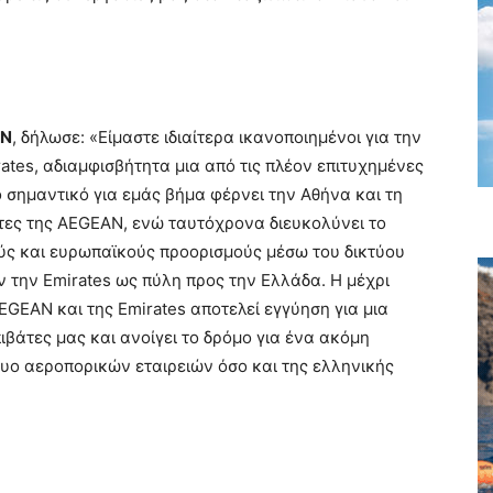
AN
, δήλωσε: «Είμαστε ιδιαίτερα ικανοποιημένοι για την
ates, αδιαμφισβήτητα μια από τις πλέον επιτυχημένες
ο σημαντικό για εμάς βήμα φέρνει την Αθήνα και τη
άτες της AEGEAN, ενώ ταυτόχρονα διευκολύνει το
ούς και ευρωπαϊκούς προορισμούς μέσω του δικτύου
ν την Emirates ως πύλη προς την Ελλάδα. Η μέχρι
GEAN και της Emirates αποτελεί εγγύηση για μια
πιβάτες μας και ανοίγει το δρόμο για ένα ακόμη
υο αεροπορικών εταιρειών όσο και της ελληνικής