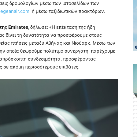
σεις δρομολογίων μέσω των ιστοσελίδων των
aegeanair.com
, ή μέσω ταξιδιωτικών πρακτόρων.
της Emirates,
δήλωσε: «Η επέκταση της ήδη
ς δίνει τη δυνατότητα να προσφέρουμε στους
είας πτήσεις μεταξύ Αθήνας και Νιούαρκ. Μέσω των
την οποία θεωρούμε πολύτιμο συνεργάτη, παρέχουμε
 απρόσκοπτη συνδεσιμότητα, προσφέροντας
ς σε ακόμη περισσότερους επιβάτες.