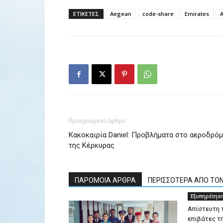
ΕΤΙΚΕΤΕΣ
Aegean
code-share
Emirates
Προηγούμενο άρθρο
Κακοκαιρία Daniel: Προβλήματα στο αεροδρόμ
της Κέρκυρας
ΠΑΡΟΜΟΙΑ ΑΡΘΡΑ
ΠΕΡΙΣΣΟΤΕΡΑ ΑΠΟ ΤΟ
Εξυπηρέτησ
Απίστευτη 
επιβάτες τ