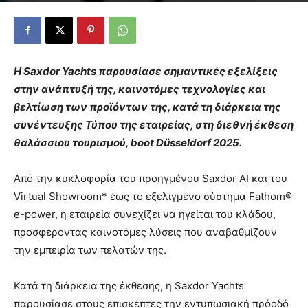
Η Saxdor Yachts παρουσίασε σημαντικές εξελίξεις
στην ανάπτυξή της, καινοτόμες τεχνολογίες και
βελτίωση των προϊόντων της, κατά τη διάρκεια της
συνέντευξης Τύπου της εταιρείας, στη διεθνή έκθεση
θαλάσσιου τουρισμού, boot Düsseldorf 2025.
Από την κυκλοφορία του προηγμένου Saxdor AI και του
Virtual Showroom* έως το εξελιγμένο σύστημα Fathom®
e-power, η εταιρεία συνεχίζει να ηγείται του κλάδου,
προσφέροντας καινοτόμες λύσεις που αναβαθμίζουν
την εμπειρία των πελατών της.
Κατά τη διάρκεια της έκθεσης, η Saxdor Yachts
παρουσίασε στους επισκέπτες την εντυπωσιακή πρόοδό