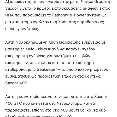
Αξιοποιώντας τη συνεργασίας της με τη Navico Group, η
Saxdor γίνεται ο πρώτος κατασκευαστής σκαφών εκτός
ΗΠΑ που παρουσιάζει το Fathom® e-Power system ως
μια καινοτόμο εναλλακτική λύση στις παραδοσιακές
diesel γεννήτριες.
Αυτή η ολοκληρωμένη λύση διαχείρισης ενέργειας με
μπαταρίες λιθίου είναι ικανή να παρέχει σχεδόν
απεριόριστη ενέργεια για συστήματα υψηλών
απαιτήσεων, όπως κλιματιστικά και το σύστημα
σταθεροποίησης Seakeeper – το οποίο πλέον μπορεί να
ενσωματωθεί ως προαιρετική επιλογή στα μοντέλα
Saxdor 400.
Αυτή η καινοτομία έκανε το ντεμπούτο της στο Saxdor
400 GTC που εκτίθεται στο Ντύσελντορφ και θα
παρουσιαστεί επίσης στο νέο 460 μοντέλο, και τα δύο
εξοπλισμένα με κινητήρες V10-400.