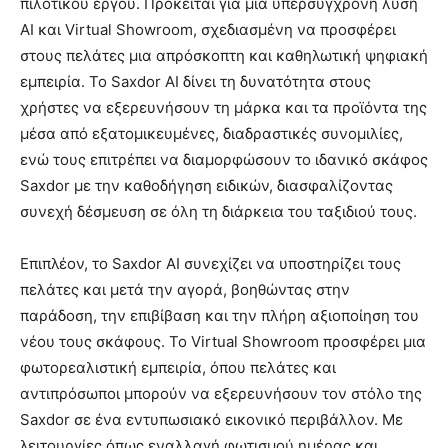
πιλοτικού έργου. Πρόκειται για μια υπερσύγχρονη λύση
ΑΙ και Virtual Showroom, σχεδιασμένη να προσφέρει
στους πελάτες μια απρόσκοπτη και καθηλωτική ψηφιακή
εμπειρία. Το Saxdor AI δίνει τη δυνατότητα στους
χρήστες να εξερευνήσουν τη μάρκα και τα προϊόντα της
μέσα από εξατομικευμένες, διαδραστικές συνομιλίες,
ενώ τους επιτρέπει να διαμορφώσουν το ιδανικό σκάφος
Saxdor με την καθοδήγηση ειδικών, διασφαλίζοντας
συνεχή δέσμευση σε όλη τη διάρκεια του ταξιδιού τους.
Επιπλέον, το Saxdor AI συνεχίζει να υποστηρίζει τους
πελάτες και μετά την αγορά, βοηθώντας στην
παράδοση, την επιβίβαση και την πλήρη αξιοποίηση του
νέου τους σκάφους. Το Virtual Showroom προσφέρει μια
φωτορεαλιστική εμπειρία, όπου πελάτες και
αντιπρόσωποι μπορούν να εξερευνήσουν τον στόλο της
Saxdor σε ένα εντυπωσιακό εικονικό περιβάλλον. Με
λειτουργίες όπως εναλλαγή φωτισμού ημέρας και