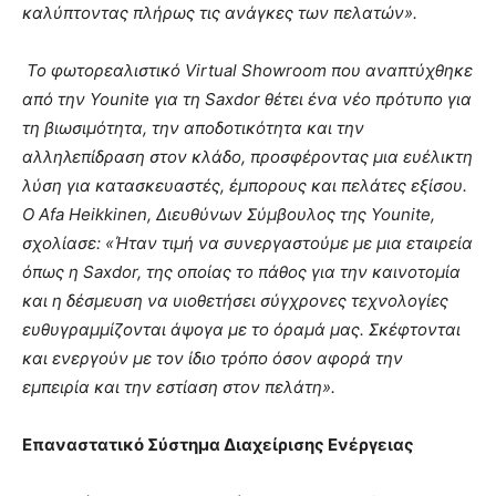
καλύπτοντας πλήρως τις ανάγκες των πελατών».
Το φωτορεαλιστικό
Virtual
Showroom
που αναπτύχθηκε
από την
Younite
για τη
Saxdor
θέτει ένα νέο πρότυπο για
τη βιωσιμότητα, την αποδοτικότητα και την
αλληλεπίδραση στον κλάδο, προσφέροντας μια ευέλικτη
λύση για κατασκευαστές, έμπορους και πελάτες εξίσου.
Ο
Afa
Heikkinen
, Διευθύνων Σύμβουλος της
Younite
,
σχολίασε: «Ήταν τιμή να συνεργαστούμε με μια εταιρεία
όπως η
Saxdor
, της οποίας το πάθος για την καινοτομία
και η δέσμευση να υιοθετήσει σύγχρονες τεχνολογίες
ευθυγραμμίζονται άψογα με το όραμά μας. Σκέφτονται
και ενεργούν με τον ίδιο τρόπο όσον αφορά την
εμπειρία και την εστίαση στον πελάτη».
Επαναστατικό Σύστημα Διαχείρισης Ενέργειας