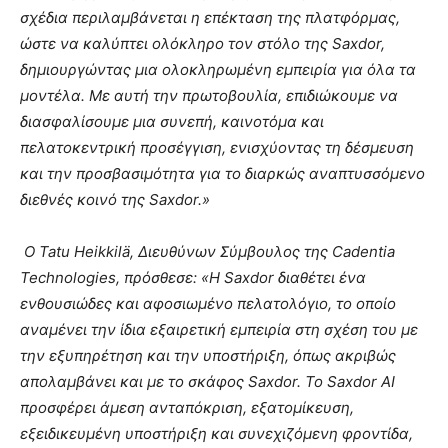
σχέδια περιλαμβάνεται η επέκταση της πλατφόρμας,
ώστε να καλύπτει ολόκληρο τον στόλο της
Saxdor
,
δημιουργώντας μια ολοκληρωμένη εμπειρία για όλα τα
μοντέλα. Με αυτή την πρωτοβουλία, επιδιώκουμε να
διασφαλίσουμε μια συνεπή, καινοτόμα και
πελατοκεντρική προσέγγιση, ενισχύοντας τη δέσμευση
και την προσβασιμότητα για το διαρκώς αναπτυσσόμενο
διεθνές κοινό της
Saxdor
.»
Ο
Tatu
Heikkil
ä, Διευθύνων Σύμβουλος της
Cadentia
Technologies
, πρόσθεσε: «Η
Saxdor
διαθέτει ένα
ενθουσιώδες και αφοσιωμένο πελατολόγιο, το οποίο
αναμένει την ίδια εξαιρετική εμπειρία στη σχέση του με
την εξυπηρέτηση και την υποστήριξη, όπως ακριβώς
απολαμβάνει και με το σκάφος
Saxdor
. Το
Saxdor
AI
προσφέρει άμεση ανταπόκριση, εξατομίκευση,
εξειδικευμένη υποστήριξη και συνεχιζόμενη φροντίδα,