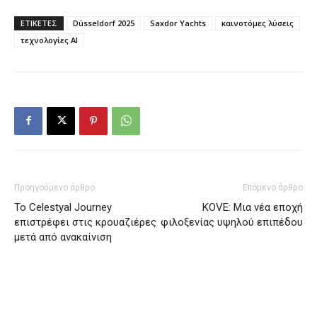
ΕΤΙΚΕΤΕΣ
Düsseldorf 2025
Saxdor Yachts
καινοτόμες λύσεις
τεχνολογίες ΑΙ
Προηγούμενο άρθρο
Επόμενο άρθρο
Το Celestyal Journey
KOVE: Μια νέα εποχή
επιστρέφει στις κρουαζιέρες
φιλοξενίας υψηλού επιπέδου
μετά από ανακαίνιση