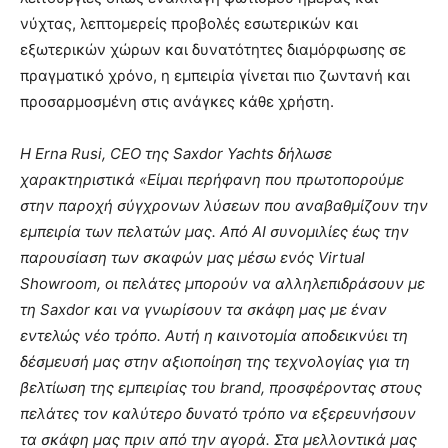
νύχτας, λεπτομερείς προβολές εσωτερικών και
εξωτερικών χώρων και δυνατότητες διαμόρφωσης σε
πραγματικό χρόνο, η εμπειρία γίνεται πιο ζωντανή και
προσαρμοσμένη στις ανάγκες κάθε χρήστη.
Η
Erna
Rusi
,
CEO
της
Saxdor
Yachts
δήλωσε
χαρακτηριστικά «
Είμαι περήφανη που πρωτοπορούμε
στην παροχή σύγχρονων λύσεων που αναβαθμίζουν την
εμπειρία των πελατών μας. Από ΑΙ συνομιλίες έως την
παρουσίαση των σκαφών μας μέσω ενός
Virtual
Showroom
, οι πελάτες μπορούν να αλληλεπιδράσουν με
τη
Saxdor
και να γνωρίσουν τα σκάφη μας με έναν
εντελώς νέο τρόπο. Αυτή η καινοτομία αποδεικνύει τη
δέσμευσή μας στην αξιοποίηση της τεχνολογίας για τη
βελτίωση της εμπειρίας του
brand
, προσφέροντας στους
πελάτες τον καλύτερο δυνατό τρόπο να εξερευνήσουν
τα σκάφη μας πριν από την αγορά.
Στα μελλοντικά μας