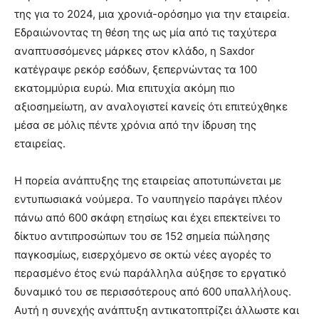
της για το 2024, μια χρονιά-ορόσημο για την εταιρεία.
Εδραιώνοντας τη θέση της ως μία από τις ταχύτερα
αναπτυσσόμενες μάρκες στον κλάδο, η Saxdor
κατέγραψε ρεκόρ εσόδων, ξεπερνώντας τα 100
εκατομμύρια ευρώ. Μια επιτυχία ακόμη πιο
αξιοσημείωτη, αν αναλογιστεί κανείς ότι επιτεύχθηκε
μέσα σε μόλις πέντε χρόνια από την ίδρυση της
εταιρείας.
Η πορεία ανάπτυξης της εταιρείας αποτυπώνεται με
εντυπωσιακά νούμερα. Το ναυπηγείο παράγει πλέον
πάνω από 600 σκάφη ετησίως και έχει επεκτείνει το
δίκτυο αντιπροσώπων του σε 152 σημεία πώλησης
παγκοσμίως, εισερχόμενο σε οκτώ νέες αγορές το
περασμένο έτος ενώ παράλληλα αύξησε το εργατικό
δυναμικό του σε περισσότερους από 600 υπαλλήλους.
Αυτή η συνεχής ανάπτυξη αντικατοπτρίζει άλλωστε και