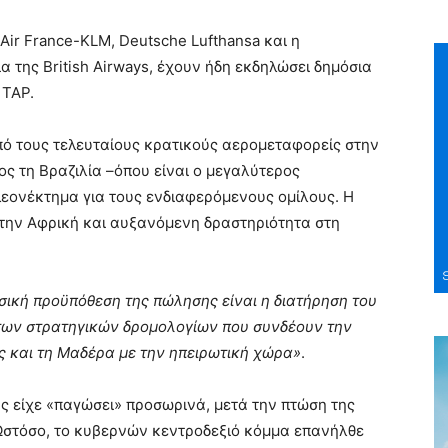
Air France-KLM, Deutsche Lufthansa και η
τρια της British Airways, έχουν ήδη εκδηλώσει δημόσια
 TAP.
πό τους τελευταίους κρατικούς αερομεταφορείς στην
ρος τη Βραζιλία –όπου είναι ο μεγαλύτερος
εονέκτημα για τους ενδιαφερόμενους ομίλους. Η
στην Αφρική και αυξανόμενη δραστηριότητα στη
σική προϋπόθεση της πώλησης είναι η διατήρηση του
 των στρατηγικών δρομολογίων που συνδέουν την
ς και τη Μαδέρα με την ηπειρωτική χώρα»
.
ς είχε «παγώσει» προσωρινά, μετά την πτώση της
Ωστόσο, το κυβερνών κεντροδεξιό κόμμα επανήλθε