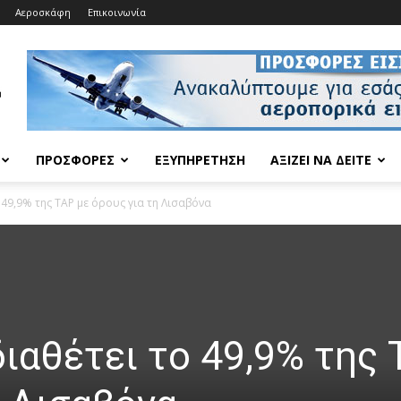
Αεροσκάφη
Επικοινωνία
ΠΡΟΣΦΟΡΈΣ
ΕΞΥΠΗΡΈΤΗΣΗ
ΑΞΊΖΕΙ ΝΑ ΔΕΊΤΕ
 49,9% της TAP με όρους για τη Λισαβόνα
ιαθέτει το 49,9% της