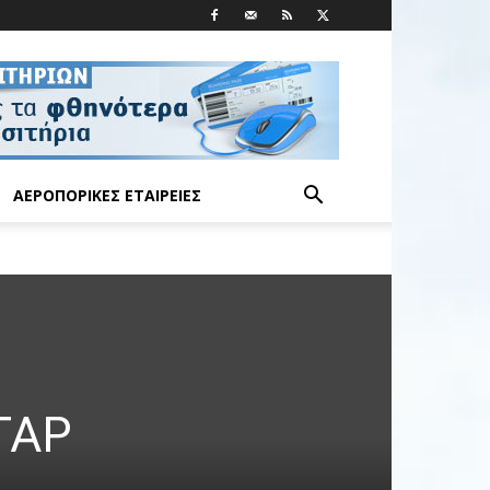
ΑΕΡΟΠΟΡΙΚΈΣ ΕΤΑΙΡΕΊΕΣ
 TAP