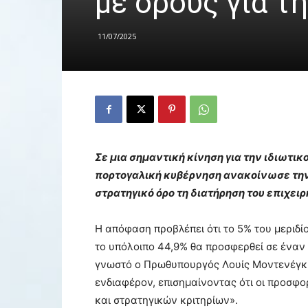
με όρους για τ
11/07/2025
Σε μια σημαντική κίνηση για την ιδιωτι
πορτογαλική κυβέρνηση ανακοίνωσε την
στρατηγικό όρο τη διατήρηση του επιχει
Η απόφαση προβλέπει ότι το 5% του μεριδίο
το υπόλοιπο 44,9% θα προσφερθεί σε έναν 
γνωστό ο Πρωθυπουργός Λουίς Μοντενέγκρο
ενδιαφέρον, επισημαίνοντας ότι οι προσφο
και στρατηγικών κριτηρίων».