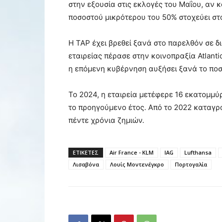
στην εξουσία στις εκλογές του Μαΐου, αν 
ποσοστού μικρότερου του 50% στοχεύει στ
Η TAP έχει βρεθεί ξανά στο παρελθόν σε δι
εταιρείας πέρασε στην κοινοπραξία Atlanti
η επόμενη κυβέρνηση αυξήσει ξανά το ποσ
Το 2024, η εταιρεία μετέφερε 16 εκατομμύ
το προηγούμενο έτος. Από το 2022 καταγρ
πέντε χρόνια ζημιών.
ΕΤΙΚΕΤΕΣ
Air France - KLM
IAG
Lufthansa
Λισαβόνα
Λουίς Μοντενέγκρο
Πορτογαλία