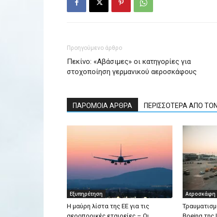
Προηγούμενο άρθρο
Πεκίνο: «Αβάσιμες» οι κατηγορίες για
στοχοποίηση γερμανικού αεροσκάφους
ΠΑΡΟΜΟΙΑ ΑΡΘΡΑ
ΠΕΡΙΣΣΟΤΕΡΑ ΑΠΟ ΤΟ
Εξυπηρέτηση
Αεροσκάφη
Η μαύρη λίστα της ΕΕ για τις
Τραυματισμ
αεροπορικές εταιρείες – Οι
Boeing της 