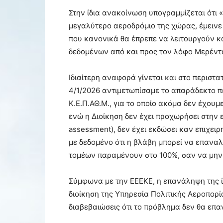
Στην ίδια ανακοίνωση υπογραμμίζεται ότι 
μεγαλύτερο αεροδρόμιο της χώρας, έμεινε 
που κανονικά θα έπρεπε να λειτουργούν κ
δεδομένων από και προς τον λόφο Μερέντα
Ιδιαίτερη αναφορά γίνεται και στο περιστατ
4/1/2026 αντιμετωπίσαμε το απαράδεκτο π
Κ.Ε.Π.ΑΘ.Μ., για το οποίο ακόμα δεν έχουμ
ενώ η Διοίκηση δεν έχει προχωρήσει στην 
assessment), δεν έχει εκδώσει καν επιχειρ
με δεδομένο ότι η βλάβη μπορεί να επαναλ
τομέων παραμένουν στο 100%, σαν να μην έ
Σύμφωνα με την ΕΕΕΚΕ, η επανάληψη της ίδ
διοίκηση της
Υπηρεσία Πολιτικής Αεροπορί
διαβεβαιώσεις ότι το πρόβλημα δεν θα επα