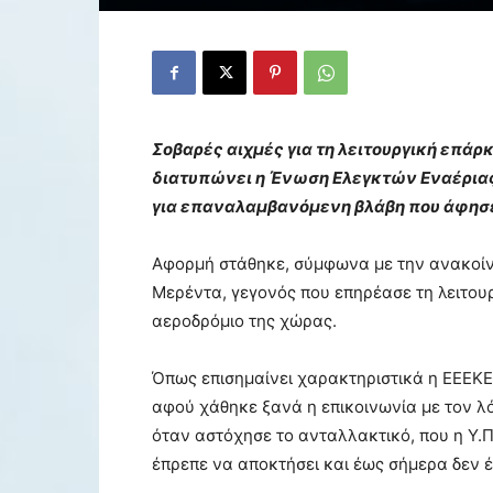
Σοβαρές αιχμές για τη λειτουργική επά
διατυπώνει η
Ένωση Ελεγκτών Εναέρια
για επαναλαμβανόμενη βλάβη που άφησε
Αφορμή στάθηκε, σύμφωνα με την ανακοίν
Μερέντα, γεγονός που επηρέασε τη λειτου
αεροδρόμιο της χώρας.
Όπως επισημαίνει χαρακτηριστικά η ΕΕΕΚΕ,
αφού χάθηκε ξανά η επικοινωνία με τον λ
όταν αστόχησε το ανταλλακτικό, που η Υ.Π
έπρεπε να αποκτήσει και έως σήμερα δεν έ