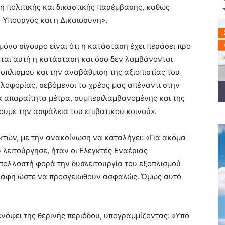
η πολιτικής και δικαστικής παρέμβασης, καθώς
ο Υπουργός και η Δικαιοσύνη».
μόνο σίγουρο είναι ότι η κατάσταση έχει περάσει προ
εται αυτή η κατάσταση και όσο δεν λαμβάνονται
οπλισμού και την αναβάθμιση της αξιοπιστίας του
κλοφορίας, σεβόμενοι το χρέος μας απέναντι στην
α απαραίτητα μέτρα, συμπεριλαμβανομένης και της
ουμε την ασφάλεια του επιβατικού κοινού».
γκτών, με την ανακοίνωση να καταλήγει: «Για ακόμα
 λειτούργησε, ήταν οι Ελεγκτές Εναέριας
 πολλοστή φορά την δυσλειτουργία του εξοπλισμού
κάφη ώστε να προσγειωθούν ασφαλώς. Όμως αυτό
ενόψει της θερινής περιόδου, υπογραμμίζοντας: «Υπό