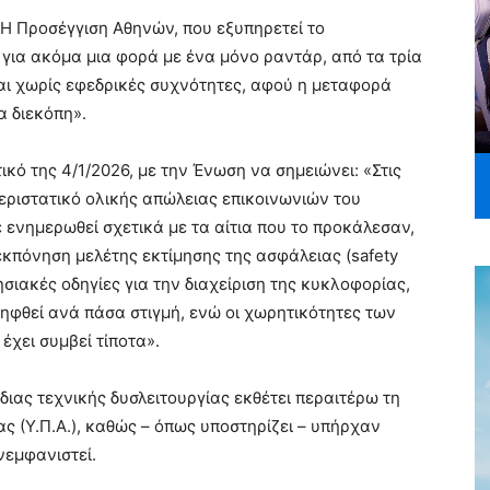
«Η Προσέγγιση Αθηνών, που εξυπηρετεί το
για ακόμα μια φορά με ένα μόνο ραντάρ, από τα τρία
αι χωρίς εφεδρικές συχνότητες, αφού η μεταφορά
 διεκόπη».
ικό της 4/1/2026, με την Ένωση να σημειώνει: «Στις
εριστατικό ολικής απώλειας επικοινωνιών του
ε ενημερωθεί σχετικά με τα αίτια που το προκάλεσαν,
εκπόνηση μελέτης εκτίμησης της ασφάλειας (safety
ησιακές οδηγίες για την διαχείριση της κυκλοφορίας,
ηφθεί ανά πάσα στιγμή, ενώ οι χωρητικότητες των
χει συμβεί τίποτα».
ιας τεχνικής δυσλειτουργίας εκθέτει περαιτέρω τη
ας
(Υ.Π.Α.), καθώς – όπως υποστηρίζει – υπήρχαν
νεμφανιστεί.