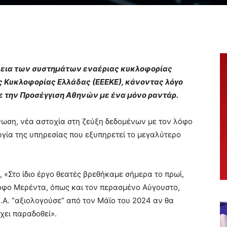
ρκεια των συστημάτων εναέριας κυκλοφορίας
ς Κυκλοφορίας Ελλάδας
(ΕΕΕΚΕ), κάνοντας λόγο
 την Προσέγγιση Αθηνών με ένα μόνο ραντάρ.
ωση, νέα αστοχία στη ζεύξη δεδομένων με τον λόφο
ργία της υπηρεσίας που εξυπηρετεί το μεγαλύτερο
 «Στο ίδιο έργο θεατές βρεθήκαμε σήμερα το πρωί,
όφο Μερέντα, όπως και τον περασμένο Αύγουστο,
.Α. “αξιολογούσε” από τον Μάϊο του 2024 αν θα
χει παραδοθεί».