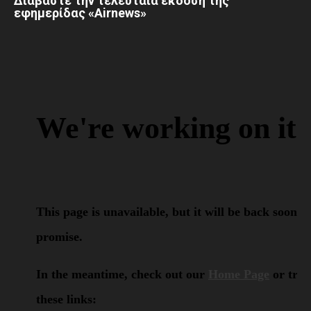
Διαβάστε την τελευταία έκδοση της
εφημερίδας «Airnews»