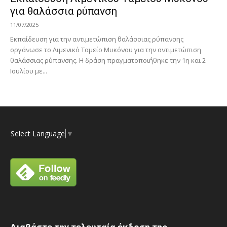
για θαλάσσια ρύπανση
11/07/2025
Εκπαίδευση για την αντιμετώπιση θαλάσσιας ρύπανσης
οργάνωσε το Λιμενικό Ταμείο Μυκόνου για την αντιμετώπιση
θαλάσσιας ρύπανσης. Η δράση πραγματοποιήθηκε την 1η και 2
Ιουλίου με...
Select Language
▼