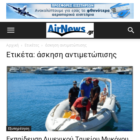
Αρχική
Ετικέτες
άσκηση αντιμετώπισης
Ετικέτα: άσκηση αντιμετώπισης
Εξυπηρέτηση
Εκπαίδευση Λιμενικού Ταμείου Μυκόνου