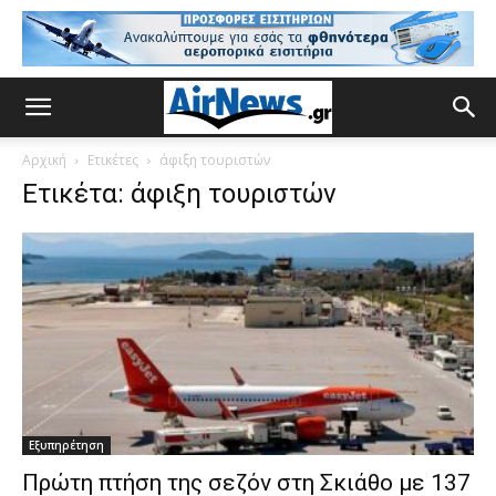
Αρχική
Ετικέτες
άφιξη τουριστών
Ετικέτα: άφιξη τουριστών
Εξυπηρέτηση
Πρώτη πτήση της σεζόν στη Σκιάθο με 137