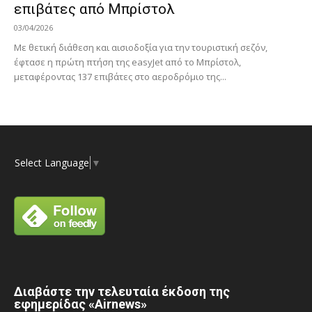
επιβάτες από Μπρίστολ
03/04/2026
Με θετική διάθεση και αισιοδοξία για την τουριστική σεζόν,
έφτασε η πρώτη πτήση της easyJet από το Μπρίστολ,
μεταφέροντας 137 επιβάτες στο αεροδρόμιο της...
Select Language
▼
Διαβάστε την τελευταία έκδοση της
εφημερίδας «Airnews»