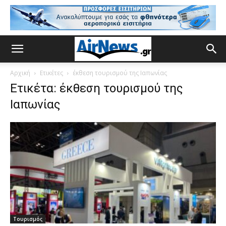
Αρχική
Ετικέτες
έκθεση τουρισμού της Ιαπωνίας
Ετικέτα: έκθεση τουρισμού της
Ιαπωνίας
Τουρισμός