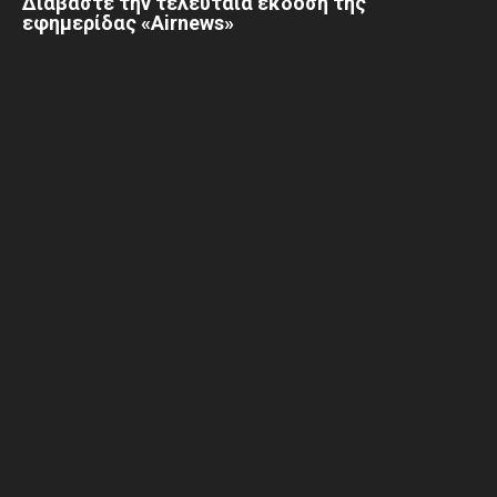
Διαβάστε την τελευταία έκδοση της
εφημερίδας «Airnews»