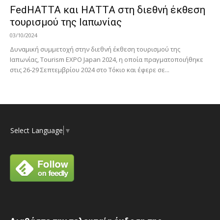
FedHATTA και ΗΑΤΤΑ στη διεθνή έκθεση
τουρισμού της Ιαπωνίας
03/10/2024
Δυναμική συμμετοχή στην διεθνή έκθεση τουρισμού της
Ιαπωνίας, Tourism EXPO Japan 2024, η οποία πραγματοποιήθηκε
στις 26-29 Σεπτεμβρίου 2024 στο Τόκιο και έφερε σε...
Select Language
▼