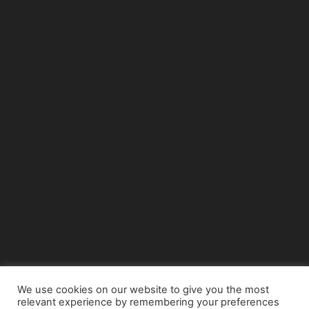
We use cookies on our website to give you the most
relevant experience by remembering your preferences