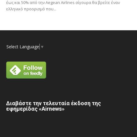
έως και 50% από την Aegean Airlines σίγουρα θα βρείτε έναν
ελληνικό προορισμό που...
Select Language
▼
Διαβάστε την τελευταία έκδοση της
εφημερίδας «Airnews»