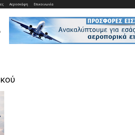
ίες
Αεροσκάφη
Επικοινωνία
ικού