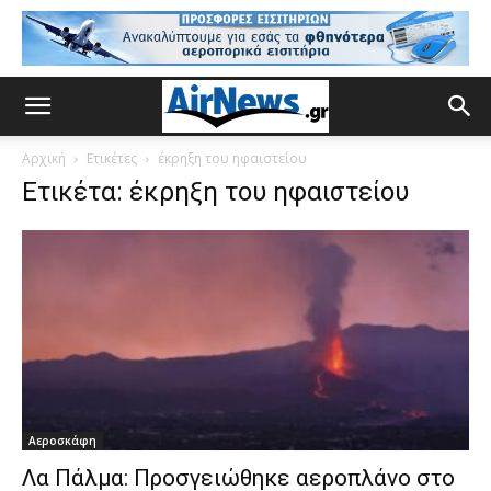
Αρχική
Ετικέτες
έκρηξη του ηφαιστείου
Ετικέτα: έκρηξη του ηφαιστείου
Αεροσκάφη
Λα Πάλμα: Προσγειώθηκε αεροπλάνο στο