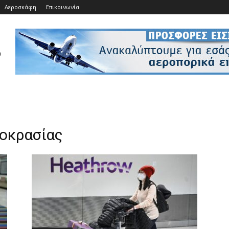
Αεροσκάφη
Επικοινωνία
μοκρασίας