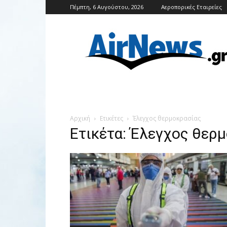
Πέμπτη, 6 Αυγούστου, 2026
Αεροπορικές Εταιρείες
Airnews
Αρχική
Ετικέτες
Έλεγχος θερμοκρασίας
Ετικέτα: Έλεγχος θερ