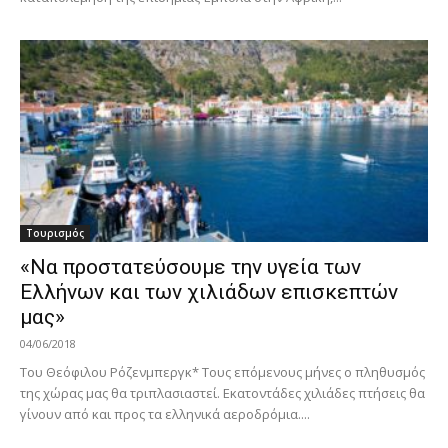
Τουρισμός
«Να προστατεύσουμε την υγεία των
Ελλήνων και των χιλιάδων επισκεπτών
μας»
04/06/2018
Του Θεόφιλου Ρόζενμπεργκ* Τους επόμενους μήνες ο πληθυσμός
της χώρας μας θα τριπλασιαστεί. Εκατοντάδες χιλιάδες πτήσεις θα
γίνουν από και προς τα ελληνικά αεροδρόμια....