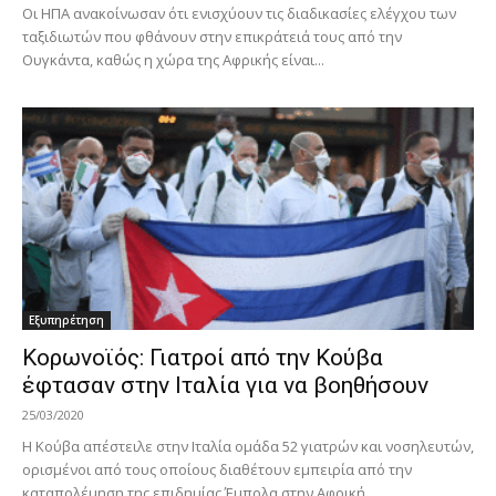
Οι ΗΠΑ ανακοίνωσαν ότι ενισχύουν τις διαδικασίες ελέγχου των
ταξιδιωτών που φθάνουν στην επικράτειά τους από την
Ουγκάντα, καθώς η χώρα της Αφρικής είναι...
Εξυπηρέτηση
Κορωνοϊός: Γιατροί από την Κούβα
έφτασαν στην Ιταλία για να βοηθήσουν
25/03/2020
Η Κούβα απέστειλε στην Ιταλία ομάδα 52 γιατρών και νοσηλευτών,
ορισμένοι από τους οποίους διαθέτουν εμπειρία από την
καταπολέμηση της επιδημίας Έμπολα στην Αφρική,...