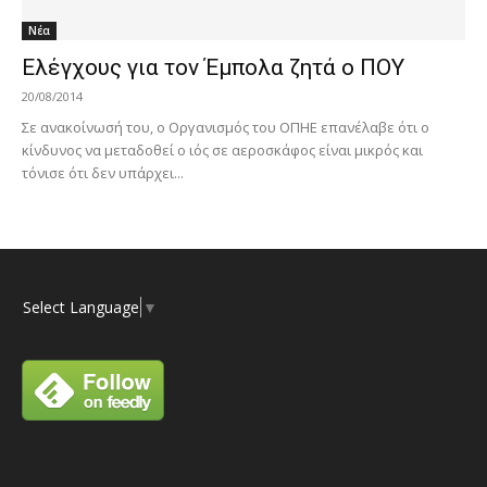
Νέα
Ελέγχους για τον Έμπολα ζητά ο ΠΟΥ
20/08/2014
Σε ανακοίνωσή του, ο Οργανισμός του ΟΠΗΕ επανέλαβε ότι ο
κίνδυνος να μεταδοθεί ο ιός σε αεροσκάφος είναι μικρός και
τόνισε ότι δεν υπάρχει...
Select Language
▼