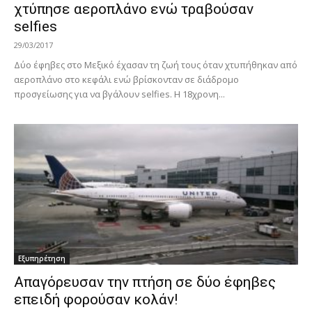
χτύπησε αεροπλάνο ενώ τραβούσαν
selfies
29/03/2017
Δύο έφηβες στο Μεξικό έχασαν τη ζωή τους όταν χτυπήθηκαν από
αεροπλάνο στο κεφάλι ενώ βρίσκονταν σε διάδρομο
προσγείωσης για να βγάλουν selfies. Η 18χρονη...
Εξυπηρέτηση
Απαγόρευσαν την πτήση σε δύο έφηβες
επειδή φορούσαν κολάν!