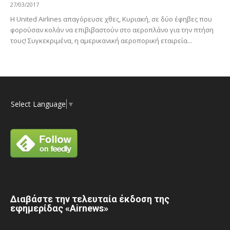
27/03/2017
Η United Airlines απαγόρευσε χθες, Κυριακή, σε δύο έφηβες που
φορούσαν κολάν να επιβιβαστούν στο αεροπλάνο για την πτήση
τους! Συγκεκριμένα, η αμερικανική αεροπορική εταιρεία...
Select Language
▼
Διαβάστε την τελευταία έκδοση της
εφημερίδας «Airnews»