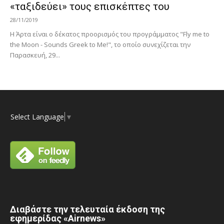
«ταξιδεύει» τους επισκέπτες του
28/11/2019
Η Άρτα είναι ο δέκατος προορισμός του προγράμματος "Fly me to
the Moon - Sounds Greek to Me!", το οποίο συνεχίζεται την
Παρασκευή, 29...
Select Language
▼
Διαβάστε την τελευταία έκδοση της
εφημερίδας «Airnews»