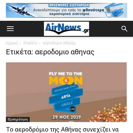
Αρχική
Ετικέτες
αεροδομιο αθηνας
Ετικέτα: αεροδομιο αθηνας
Εξυπηρέτηση
Το αεροδρόμιο της Αθήνας συνεχίζει να