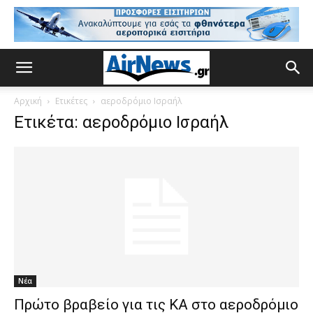
Αρχική
Ετικέτες
αεροδρόμιο Ισραήλ
Ετικέτα: αεροδρόμιο Ισραήλ
Νέα
Πρώτο βραβείο για τις ΚΑ στο αεροδρόμιο