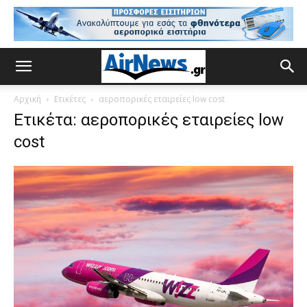
Αρχική
Ετικέτες
αεροπορικές εταιρείες low cost
Ετικέτα: αεροπορικές εταιρείες low
cost