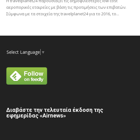
Η travelplanet24 παρουσιάζει τις δημοφιλέστερες low cost
αεροπορικές εταιρείες με βάση τις προτιμήσεις των επιβατών.
Σύμφωνα με τα στοιχεία της travelplanet24 για το 2016, το...
Select Language
▼
Διαβάστε την τελευταία έκδοση της
εφημερίδας «Airnews»