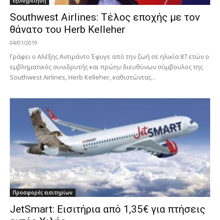
Εξυπηρέτηση
Southwest Airlines: Τέλος εποχής με τον
θάνατο του Herb Kelleher
04/01/2019
Γράφει ο Αλέξης Αντιμάντο Έφυγε από την ζωή σε ηλικία 87 ετών ο
εμβληματικός συνιδρυτής και πρώην διευθύνων σύμβουλος της
Southwest Airlines, Herb Kelleher, καθιστώντας...
Προσφορές εισιτηρίων
JetSmart: Εισιτήρια από 1,35€ για πτήσεις