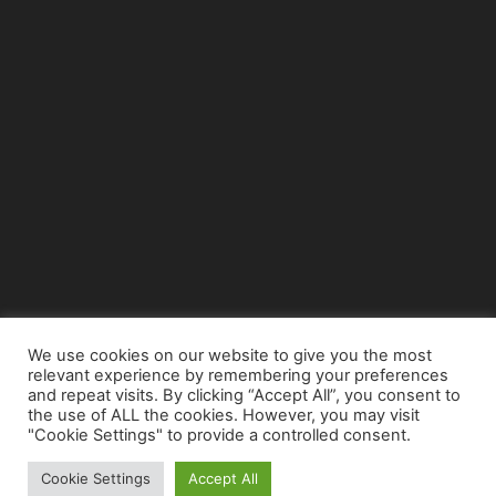
We use cookies on our website to give you the most
relevant experience by remembering your preferences
© Copyright 2015 - www.airnews.gr
and repeat visits. By clicking “Accept All”, you consent to
the use of ALL the cookies. However, you may visit
"Cookie Settings" to provide a controlled consent.
Cookie Settings
Accept All