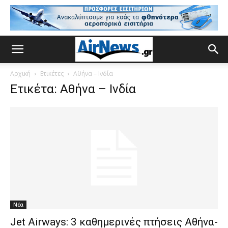
Αρχική
Ετικέτες
Αθήνα – Ινδία
Ετικέτα: Αθήνα – Ινδία
Νέα
Jet Airways: 3 καθημερινές πτήσεις Αθήνα-