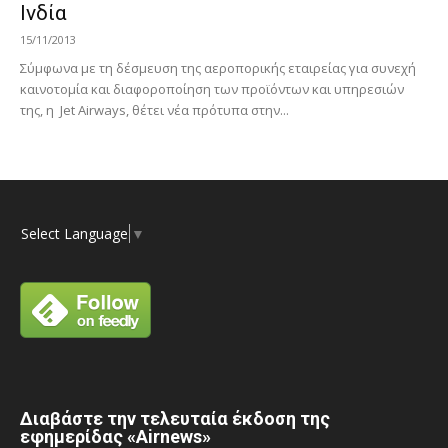
Ινδία
15/11/2013
Σύμφωνα με τη δέσμευση της αεροπορικής εταιρείας για συνεχή
καινοτομία και διαφοροποίηση των προϊόντων και υπηρεσιών
της, η Jet Airways, θέτει νέα πρότυπα στην...
Select Language
▼
Διαβάστε την τελευταία έκδοση της
εφημερίδας «Airnews»