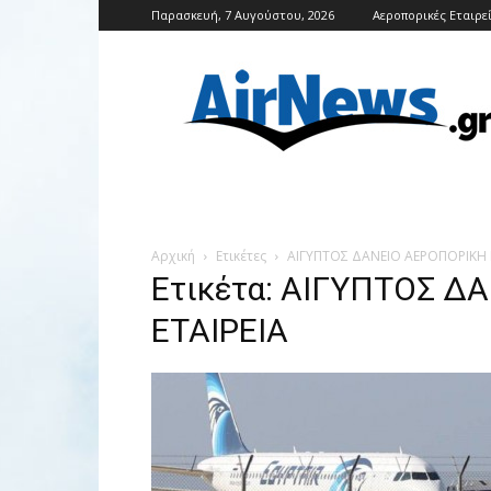
Παρασκευή, 7 Αυγούστου, 2026
Αεροπορικές Εταιρε
Airnews
Αρχική
Ετικέτες
ΑΙΓΥΠΤΟΣ ΔΑΝΕΙΟ ΑΕΡΟΠΟΡΙΚΗ 
Ετικέτα: ΑΙΓΥΠΤΟΣ Δ
ΕΤΑΙΡΕΙΑ