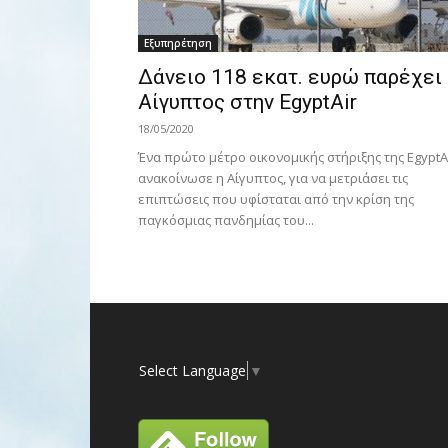
Εξυπηρέτηση
Δάνειο 118 εκατ. ευρώ παρέχει 
Αίγυπτος στην EgyptAir
18/05/2020
Ένα πρώτο μέτρο οικονομικής στήριξης της EgyptA
ανακοίνωσε η Αίγυπτος, για να μετριάσει τις
επιπτώσεις που υφίσταται από την κρίση της
παγκόσμιας πανδημίας του...
Select Language
▼