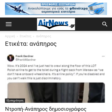
Αρχική
Ετικέτες
ανάπηρος
Ετικέτα: ανάπηρος
Εξυπηρέτηση
Ντροπή-Ανάπηρος δημοσιογράφος