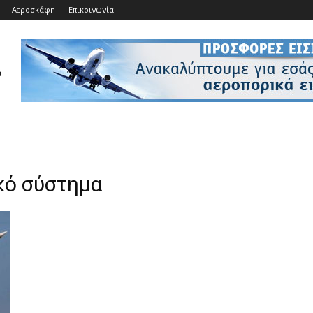
Αεροσκάφη
Επικοινωνία
κό σύστημα