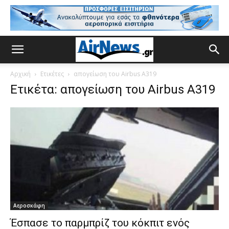
Αρχική
Ετικέτες
απογείωση του Airbus A319
Ετικέτα: απογείωση του Airbus A319
Αεροσκάφη
Έσπασε το παρμπρίζ του κόκπιτ ενός