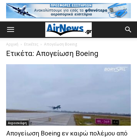
Αρχική
Ετικέτες
Απογείωση Boeing
Ετικέτα: Απογείωση Boeing
Αεροσκάφη
Απογείωση Boeing εν καιρώ πολέμου από