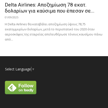
Delta Airlines: Αποζημίωση 78 εκατ.
δολαρίων για καύσιμα που έπεσαν σε...
01/09/2025
Η Delta Airlines θα καταβάλει αποζημίωση ύψους 78,75
εκατομμυρίων δολαρίων, μετά το περιστατικό του 2020 όταν
αεροσκάφος της εταιρείας απελευθέρωσε τόνους καυσίμου πάνω
από...
Select Language
▼