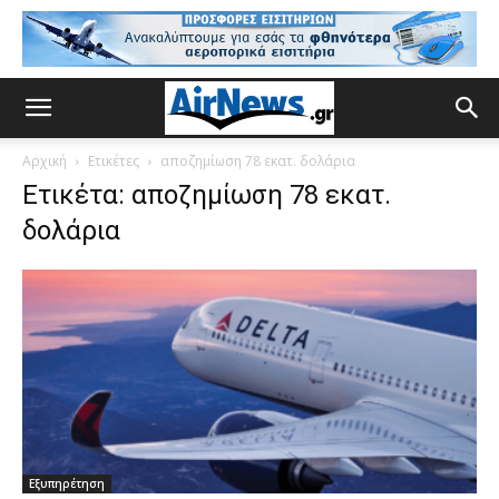
Αρχική
Ετικέτες
αποζημίωση 78 εκατ. δολάρια
Ετικέτα: αποζημίωση 78 εκατ.
δολάρια
Εξυπηρέτηση