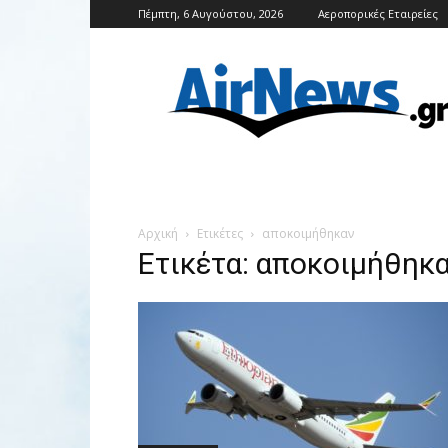
Πέμπτη, 6 Αυγούστου, 2026
Αεροπορικές Εταιρείες
Airnews
Αρχική
Ετικέτες
αποκοιμήθηκαν
Ετικέτα: αποκοιμήθηκ