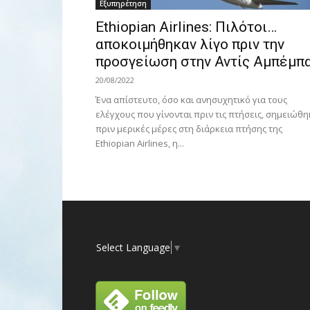
Εξυπηρέτηση
Ethiopian Airlines: Πιλότοι…
αποκοιμήθηκαν λίγο πριν την
προσγείωση στην Αντίς Αμπέμπ
20/08/2022
Ένα απίστευτο, όσο και ανησυχητικό για τους
ελέγχους που γίνονται πριν τις πτήσεις, σημειώθη
πριν μερικές μέρες στη διάρκεια πτήσης της
Ethiopian Airlines, η...
Select Language
▼