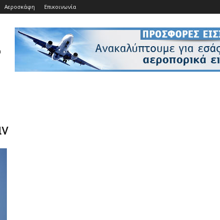
Αεροσκάφη
Επικοινωνία
αν