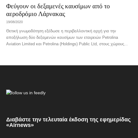
Φεύγουν οι δεξαμενές καυσίμων από το
αεροδρόμιο Λάρνακας
19/08/2020
Θετική γνωμοδότηση εξέδωσε η περιβαλλοντική αρχή για την
αποξήλωση δύο δεξαμενών καυσίμων των εταιρειών Petrolina
Aviation Limited και Petrolina (Holdings) Public Ltd, στους χώρους...
Διαβάστε την τελευταία έκδοση της εφημερίδας
«Airnews»