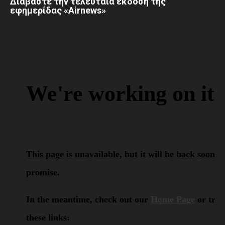
Διαβάστε την τελευταία έκδοση της
εφημερίδας «Airnews»