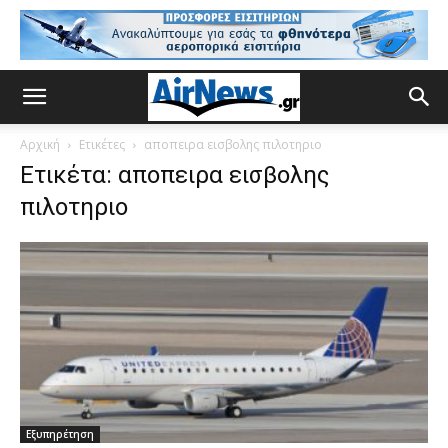
Αρχική
Ετικέτες
αποπειρα εισβολης πιλοτηριο
Ετικέτα: αποπειρα εισβολης
πιλοτηριο
Εξυπηρέτηση