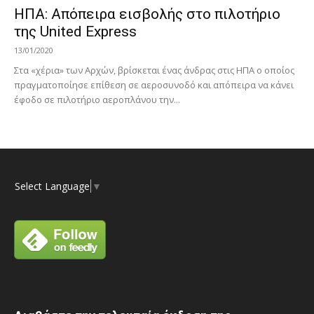
ΗΠΑ: Απόπειρα εισβολής στο πιλοτήριο
της United Express
13/01/2020
Στα «χέρια» των Αρχών, βρίσκεται ένας άνδρας στις ΗΠΑ ο οποίος
πραγματοποίησε επίθεση σε αεροσυνοδό και απόπειρα να κάνει
έφοδο σε πιλοτήριο αεροπλάνου την...
Select Language
▼