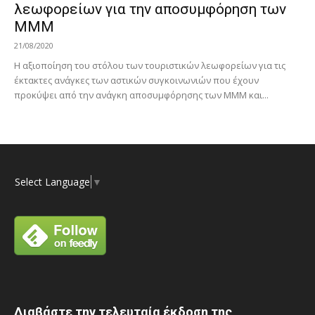
λεωφορείων για την αποσυμφόρηση των
ΜΜΜ
21/08/2020
Η αξιοποίηση του στόλου των τουριστικών λεωφορείων για τις
έκτακτες ανάγκες των αστικών συγκοινωνιών που έχουν
προκύψει από την ανάγκη αποσυμφόρησης των ΜΜΜ και...
Select Language
▼
Διαβάστε την τελευταία έκδοση της