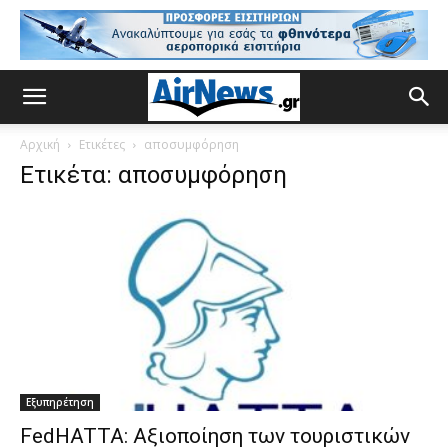
Αρχική
Ετικέτες
αποσυμφόρηση
Ετικέτα: αποσυμφόρηση
Εξυπηρέτηση
FedHATTA: Αξιοποίηση των τουριστικών