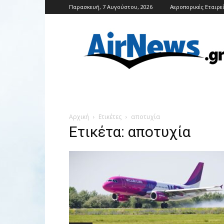
Παρασκευή, 7 Αυγούστου, 2026
Αεροπορικές Εταιρε
Airnews
Αρχική
Ετικέτες
αποτυχία
Ετικέτα: αποτυχία