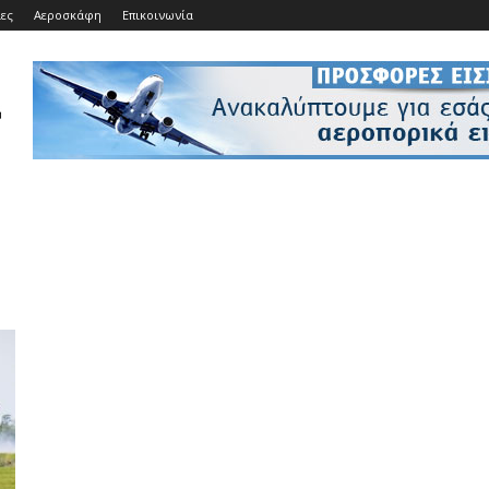
ίες
Αεροσκάφη
Επικοινωνία