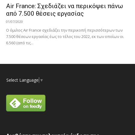
Air France: Σχεδιάζει να περικόψει πάνω
από 7.500 θέσεις εργασίας
01/07/2020
Ο όμιλος Air France σχεδιάζει την περικοπή περισσότερων των
7.500 θέσεων εργασίας έως το τέλος του 2022, εκ των οποίων οι
6.560 (από τις...
Select Language
▼