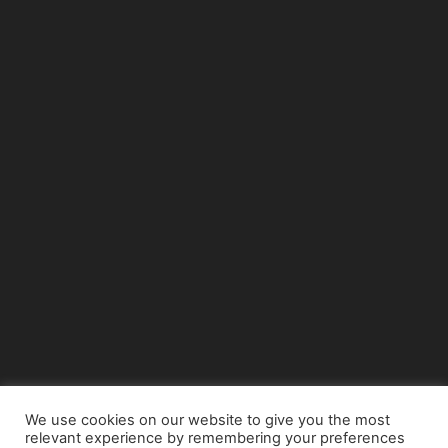
We use cookies on our website to give you the most
relevant experience by remembering your preferences