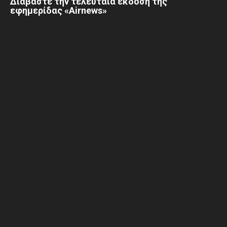
Διαβάστε την τελευταία έκδοση της
εφημερίδας «Airnews»